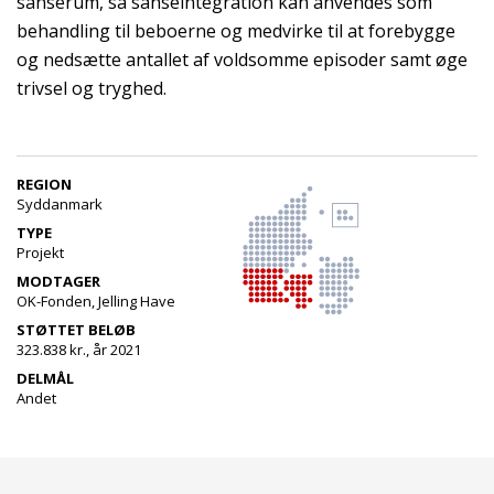
sanserum, så sanseintegration kan anvendes som
behandling til beboerne og medvirke til at forebygge
og nedsætte antallet af voldsomme episoder samt øge
trivsel og tryghed.
REGION
Syddanmark
TYPE
Projekt
MODTAGER
OK-Fonden, Jelling Have
STØTTET BELØB
323.838 kr., år 2021
DELMÅL
Andet