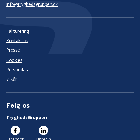
info@tryghedsgruppen.dk
Fakturering
Kontakt os
Presse
Cookies
Persondata
Vilkår
Følg os
TryghedsGruppen
Facebook
LinkedIn