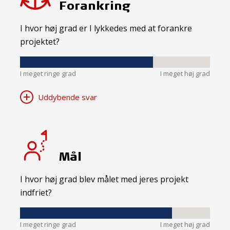
Forankring
I hvor høj grad er I lykkedes med at forankre
projektet?
I meget ringe grad
I meget høj grad
Uddybende svar
Mål
I hvor høj grad blev målet med jeres projekt
indfriet?
I meget ringe grad
I meget høj grad