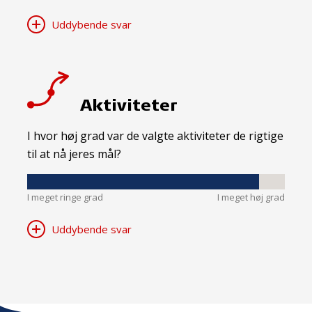
Uddybende svar
Aktiviteter
I hvor høj grad var de valgte aktiviteter de rigtige
til at nå jeres mål?
I meget ringe grad
I meget høj grad
Uddybende svar