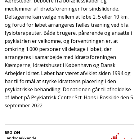
væresteder, beboere fra bofællesskaber og
medlemmer af idrætsforeninger for sindslidende.
Deltagerne kan vælge mellem at løbe 2, 5 eller 10 km,
og forud for løbet arrangeres fælles træning ved bl.a.
fysioterapeuter. Både brugere, pårørende og ansatte i
psykiatrien er velkomne, og forventningen er, at
omkring 1.000 personer vil deltage i løbet, der
arrangeres i samarbejde med Idrætsforeningen
Kæmperne, Idrætshuset i København og Dansk
Arbejder Idræt. Løbet har været afviklet siden 1994 og
har til formål at styrke idrættens placering i den
psykiatriske behandling. Donationen går til afholdelse
af løbet på Psykiatrisk Center Sct. Hans i Roskilde den 5.
september 2022.
REGION
Landsdækkende