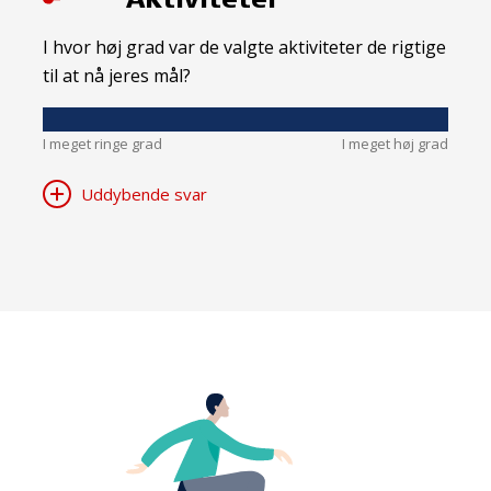
I hvor høj grad var de valgte aktiviteter de rigtige
til at nå jeres mål?
I meget ringe grad
I meget høj grad
Uddybende svar