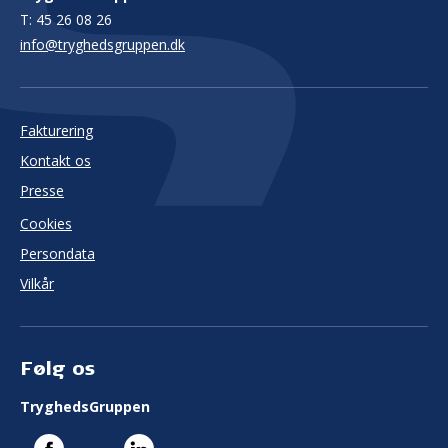
T:
45 26 08 26
info@tryghedsgruppen.dk
Fakturering
Kontakt os
Presse
Cookies
Persondata
Vilkår
Følg os
TryghedsGruppen