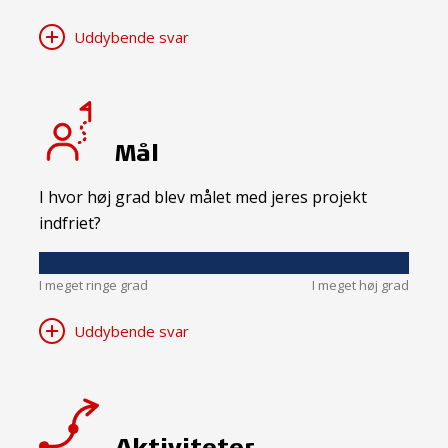
Uddybende svar
Mål
I hvor høj grad blev målet med jeres projekt
indfriet?
I meget ringe grad
I meget høj grad
Uddybende svar
Aktiviteter