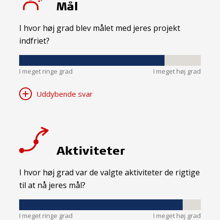
Mål
I hvor høj grad blev målet med jeres projekt
indfriet?
I meget ringe grad
I meget høj grad
Uddybende svar
Aktiviteter
I hvor høj grad var de valgte aktiviteter de rigtige
til at nå jeres mål?
I meget ringe grad
I meget høj grad