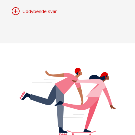
Uddybende svar