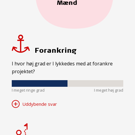
Mænd
Forankring
I hvor høj grad er I lykkedes med at forankre
projektet?
I meget ringe grad
I meget høj grad
Uddybende svar