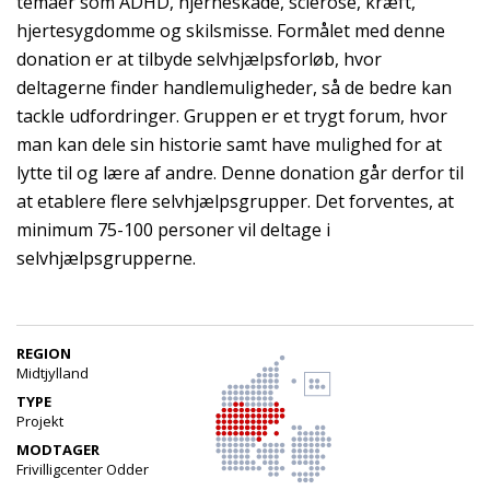
temaer som ADHD, hjerneskade, sclerose, kræft,
hjertesygdomme og skilsmisse. Formålet med denne
donation er at tilbyde selvhjælpsforløb, hvor
deltagerne finder handlemuligheder, så de bedre kan
tackle udfordringer. Gruppen er et trygt forum, hvor
man kan dele sin historie samt have mulighed for at
lytte til og lære af andre. Denne donation går derfor til
at etablere flere selvhjælpsgrupper. Det forventes, at
minimum 75-100 personer vil deltage i
selvhjælpsgrupperne.
REGION
Midtjylland
TYPE
Projekt
MODTAGER
Frivilligcenter Odder