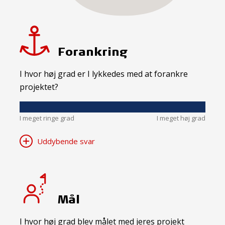
Forankring
I hvor høj grad er I lykkedes med at forankre
projektet?
I meget ringe grad
I meget høj grad
Uddybende svar
Mål
I hvor høj grad blev målet med jeres projekt