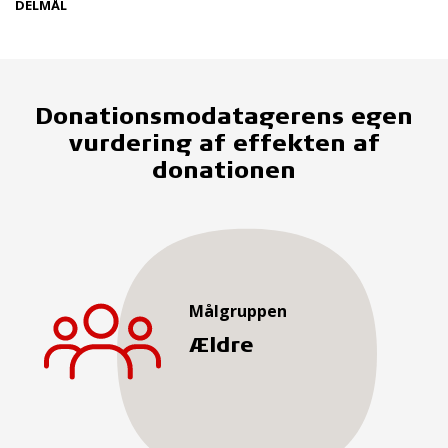
DELMÅL
Donationsmodatagerens egen
vurdering af effekten af
donationen
Målgruppen
Ældre