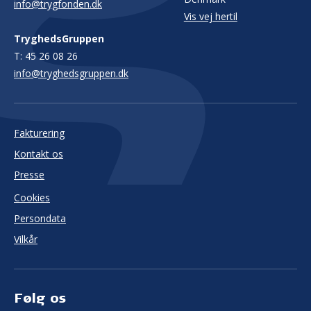
info@trygfonden.dk
Vis vej hertil
TryghedsGruppen
T:
45 26 08 26
info@tryghedsgruppen.dk
Fakturering
Kontakt os
Presse
Cookies
Persondata
Vilkår
Følg os