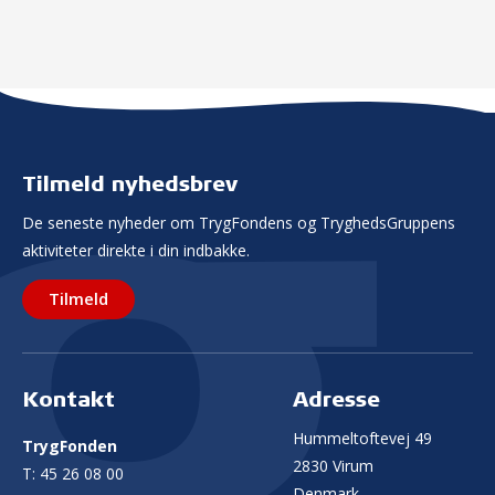
Tilmeld nyhedsbrev
De seneste nyheder om TrygFondens og TryghedsGruppens
aktiviteter direkte i din indbakke.
Tilmeld
Kontakt
Adresse
Hummeltoftevej 49
TrygFonden
2830 Virum
T:
45 26 08 00
Denmark