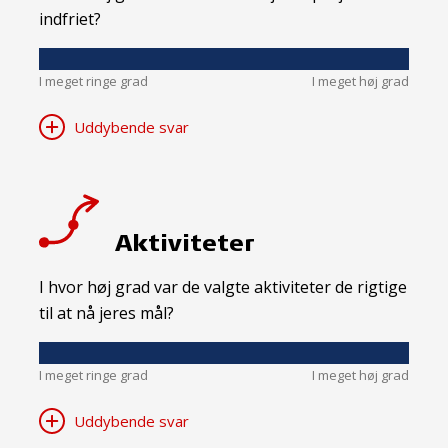
indfriet?
I meget ringe grad
I meget høj grad
Uddybende svar
Aktiviteter
I hvor høj grad var de valgte aktiviteter de rigtige
til at nå jeres mål?
I meget ringe grad
I meget høj grad
Uddybende svar