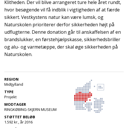
Klitheden. Der vil blive arrangeret ture hele året rundt,
hvor besøgende vil få indblik i vigtigheden af at færde
sikkert. Vestkystens natur kan være lumsk, og
Naturskolen prioriterer derfor sikkerheden højt på
udflugterne. Denne donation går til anskaffelsen af en
brandslukker, en førstehjælpskasse, sikkerhedsbriller
og alu- og varmetæppe, der skal øge sikkerheden på
Naturskolen.
REGION
Midtjylland
TYPE
Projekt
MODTAGER
RINGKØBING-SKJERN MUSEUM
STØTTET BELØB
1.592 kr., år 2016