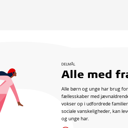
DELMÅL
Alle med fr
Alle børn og unge har brug for
fællesskaber med jævnaldrende. 
vokser op i udfordrede familier
sociale vanskeligheder, kan leve 
og unge har.