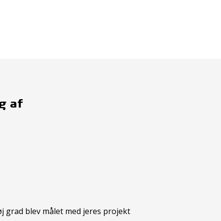
g af
øj grad blev målet med jeres projekt