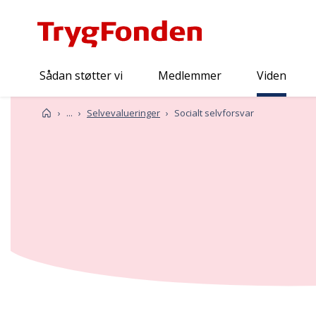
Sådan støtter vi
Medlemmer
Viden
Viden
Forside
...
Selvevalueringer
Socialt selvforsvar