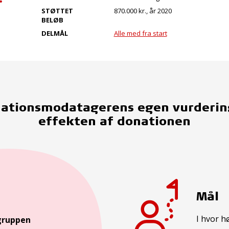
STØTTET
870.000 kr., år 2020
BELØB
DELMÅL
Alle med fra start
ationsmodatagerens egen vurderin
effekten af donationen
Mål
I hvor h
gruppen