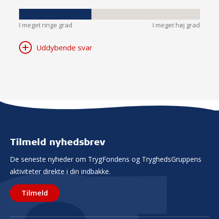
I meget ringe grad
I meget høj grad
Uddybende svar
Tilmeld nyhedsbrev
De seneste nyheder om TrygFondens og TryghedsGruppens
aktiviteter direkte i din indbakke.
Tilmeld