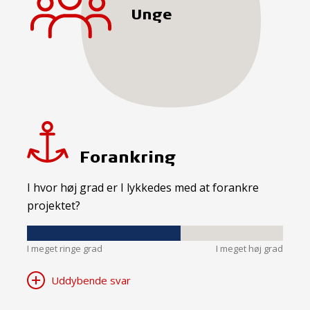
Unge
Forankring
I hvor høj grad er I lykkedes med at forankre
projektet?
I meget ringe grad
I meget høj grad
Uddybende svar