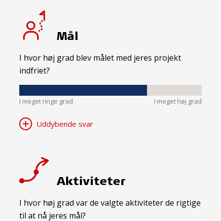
Mål
I hvor høj grad blev målet med jeres projekt
indfriet?
I meget ringe grad
I meget høj grad
Uddybende svar
Aktiviteter
I hvor høj grad var de valgte aktiviteter de rigtige
til at nå jeres mål?