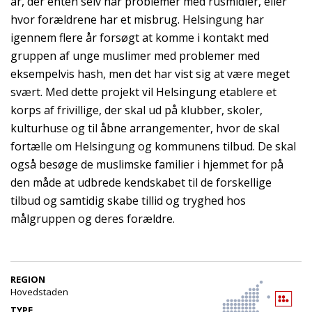
år, der enten selv har problemer med rusmidler, eller
hvor forældrene har et misbrug. Helsingung har
igennem flere år forsøgt at komme i kontakt med
gruppen af unge muslimer med problemer med
eksempelvis hash, men det har vist sig at være meget
svært. Med dette projekt vil Helsingung etablere et
korps af frivillige, der skal ud på klubber, skoler,
kulturhuse og til åbne arrangementer, hvor de skal
fortælle om Helsingung og kommunens tilbud. De skal
også besøge de muslimske familier i hjemmet for på
den måde at udbrede kendskabet til de forskellige
tilbud og samtidig skabe tillid og tryghed hos
målgruppen og deres forældre.
REGION
Hovedstaden
TYPE