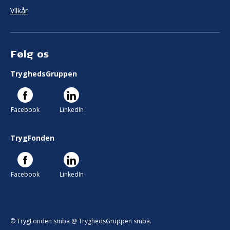
Vilkår
Følg os
TryghedsGruppen
Facebook
LinkedIn
TrygFonden
Facebook
LinkedIn
© TrygFonden smba @ TryghedsGruppen smba.