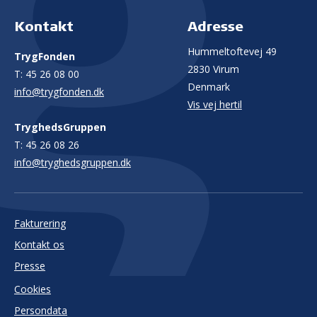
Kontakt
Adresse
Hummeltoftevej 49
TrygFonden
2830 Virum
T:
45 26 08 00
Denmark
info@trygfonden.dk
Vis vej hertil
TryghedsGruppen
T:
45 26 08 26
info@tryghedsgruppen.dk
Fakturering
Kontakt os
Presse
Cookies
Persondata