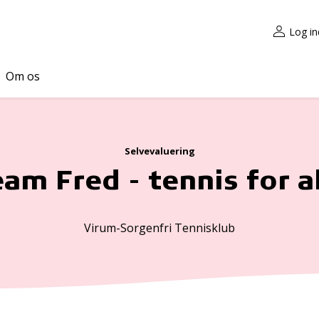
Log in
Om os
Selvevaluering
am Fred - tennis for a
Virum-Sorgenfri Tennisklub