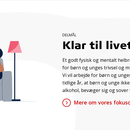
DELMÅL
Klar til live
Et godt fysisk og mentalt hel
for børn og unges trivsel og mu
Vi vil arbejde for børn og unge
tidlige år, at børn og unge ikk
alkohol, bevæger sig og sover t
Mere om vores fokusom