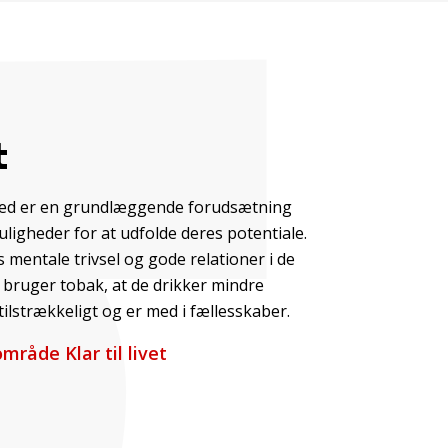
t
bred er en grundlæggende forudsætning
ligheder for at udfolde deres potentiale.
s mentale trivsel og gode relationer i de
e bruger tobak, at de drikker mindre
ilstrækkeligt og er med i fællesskaber.
råde Klar til livet