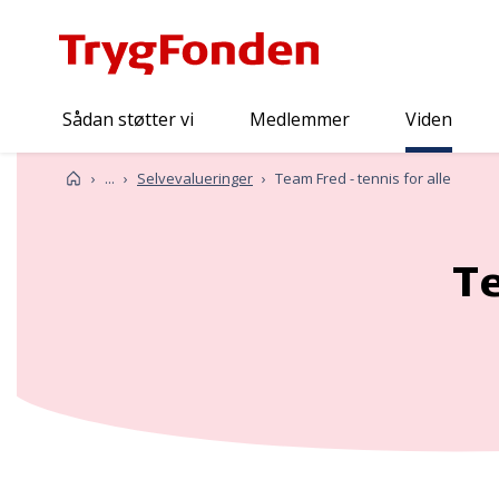
Sådan støtter vi
Medlemmer
Viden
Viden
Forside
...
Selvevalueringer
Team Fred - tennis for alle
Te