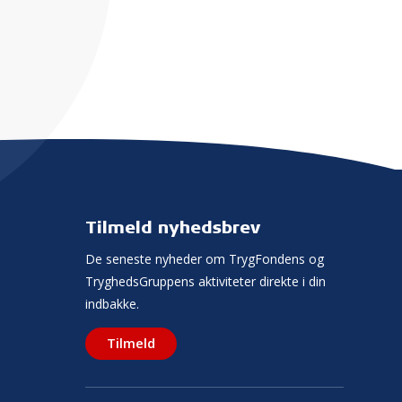
Tilmeld nyhedsbrev
De seneste nyheder om TrygFondens og
TryghedsGruppens aktiviteter direkte i din
indbakke.
Tilmeld