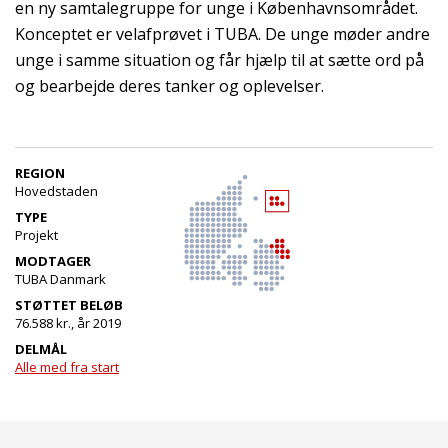
en ny samtalegruppe for unge i Københavnsområdet.
Konceptet er velafprøvet i TUBA. De unge møder andre
unge i samme situation og får hjælp til at sætte ord på
og bearbejde deres tanker og oplevelser.
REGION
Hovedstaden
TYPE
Projekt
MODTAGER
TUBA Danmark
STØTTET BELØB
76.588 kr., år 2019
DELMÅL
Alle med fra start