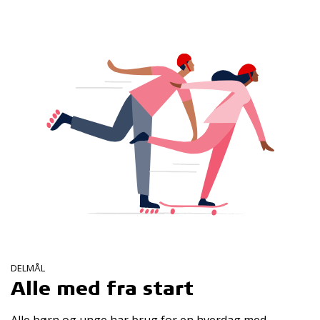
DELMÅL
Alle med fra start
Alle børn og unge har brug for en hverdag med