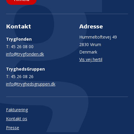
Kontakt
Adresse
Hummeltoftevej 49
TrygFonden
2830 Virum
T:
45 26 08 00
Denmark
info@trygfonden.dk
Vis vej hertil
TryghedsGruppen
T:
45 26 08 26
info@tryghedsgruppen.dk
Fakturering
Kontakt os
Presse