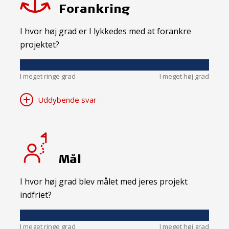
Forankring
I hvor høj grad er I lykkedes med at forankre
projektet?
I meget ringe grad
I meget høj grad
Uddybende svar
Mål
I hvor høj grad blev målet med jeres projekt
indfriet?
I meget ringe grad
I meget høj grad