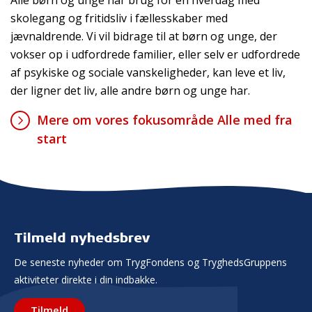
skolegang og fritidsliv i fællesskaber med
jævnaldrende. Vi vil bidrage til at børn og unge, der
vokser op i udfordrede familier, eller selv er udfordrede
af psykiske og sociale vanskeligheder, kan leve et liv,
der ligner det liv, alle andre børn og unge har.
Mere om vores fokusområde Alle med fra
start
Tilmeld nyhedsbrev
De seneste nyheder om TrygFondens og TryghedsGruppens
aktiviteter direkte i din indbakke.
Tilmeld