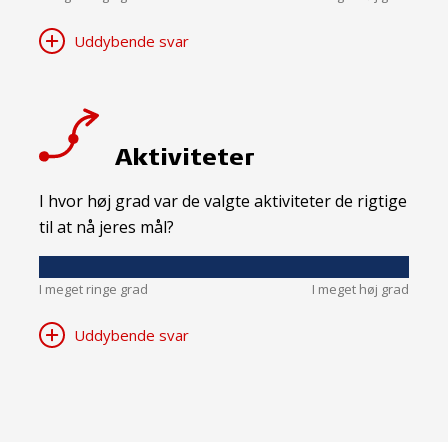
Uddybende svar
Aktiviteter
I hvor høj grad var de valgte aktiviteter de rigtige
til at nå jeres mål?
I meget ringe grad
I meget høj grad
Uddybende svar