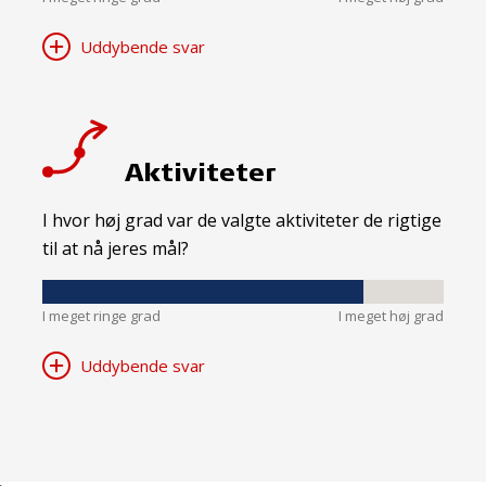
Uddybende svar
Aktiviteter
I hvor høj grad var de valgte aktiviteter de rigtige
til at nå jeres mål?
I meget ringe grad
I meget høj grad
Uddybende svar