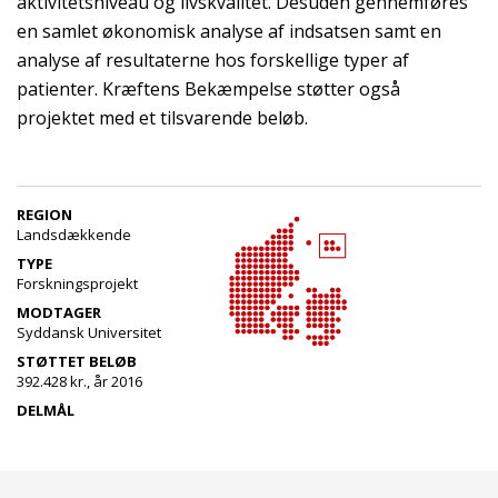
aktivitetsniveau og livskvalitet. Desuden gennemføres
en samlet økonomisk analyse af indsatsen samt en
analyse af resultaterne hos forskellige typer af
patienter. Kræftens Bekæmpelse støtter også
projektet med et tilsvarende beløb.
REGION
Landsdækkende
TYPE
Forskningsprojekt
MODTAGER
Syddansk Universitet
STØTTET BELØB
392.428 kr., år 2016
DELMÅL