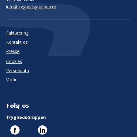
info@tryghedsgruppen.dk
Fakturering
Kontakt os
Presse
Cookies
Persondata
Vilkår
Følg os
TryghedsGruppen