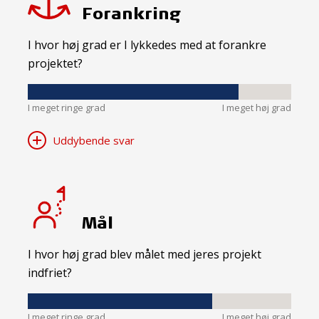
Forankring
I hvor høj grad er I lykkedes med at forankre
projektet?
I meget ringe grad
I meget høj grad
Uddybende svar
Mål
I hvor høj grad blev målet med jeres projekt
indfriet?
I meget ringe grad
I meget høj grad