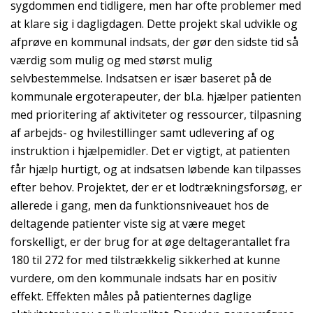
sygdommen end tidligere, men har ofte problemer med
at klare sig i dagligdagen. Dette projekt skal udvikle og
afprøve en kommunal indsats, der gør den sidste tid så
værdig som mulig og med størst mulig
selvbestemmelse. Indsatsen er især baseret på de
kommunale ergoterapeuter, der bl.a. hjælper patienten
med prioritering af aktiviteter og ressourcer, tilpasning
af arbejds- og hvilestillinger samt udlevering af og
instruktion i hjælpemidler. Det er vigtigt, at patienten
får hjælp hurtigt, og at indsatsen løbende kan tilpasses
efter behov. Projektet, der er et lodtrækningsforsøg, er
allerede i gang, men da funktionsniveauet hos de
deltagende patienter viste sig at være meget
forskelligt, er der brug for at øge deltagerantallet fra
180 til 272 for med tilstrækkelig sikkerhed at kunne
vurdere, om den kommunale indsats har en positiv
effekt. Effekten måles på patienternes daglige