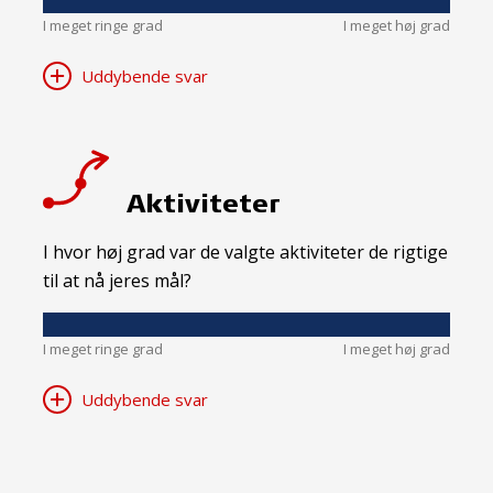
I meget ringe grad
I meget høj grad
Uddybende svar
Aktiviteter
I hvor høj grad var de valgte aktiviteter de rigtige
til at nå jeres mål?
I meget ringe grad
I meget høj grad
Uddybende svar