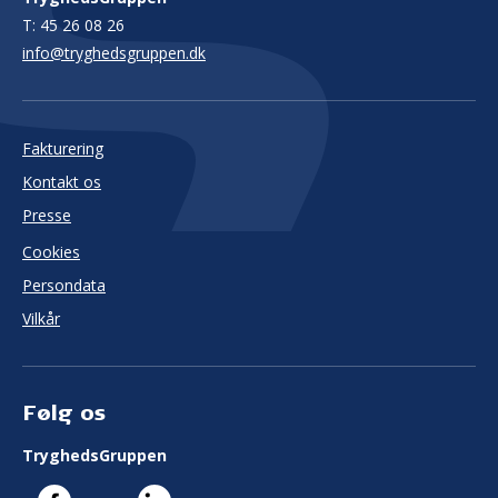
T:
45 26 08 26
info@tryghedsgruppen.dk
Fakturering
Kontakt os
Presse
Cookies
Persondata
Vilkår
Følg os
TryghedsGruppen