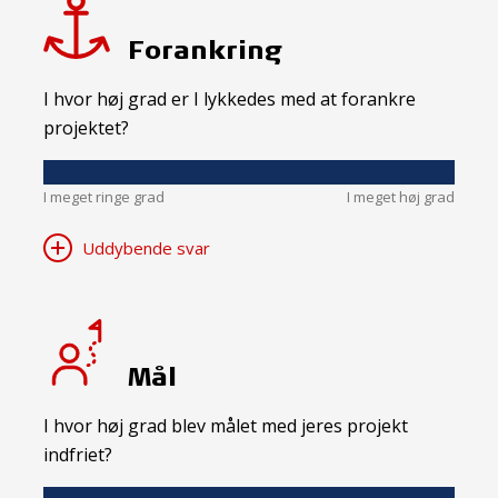
Forankring
I hvor høj grad er I lykkedes med at forankre
projektet?
I meget ringe grad
I meget høj grad
Uddybende svar
Mål
I hvor høj grad blev målet med jeres projekt
indfriet?