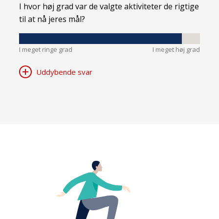
I hvor høj grad var de valgte aktiviteter de rigtige
til at nå jeres mål?
I meget ringe grad
I meget høj grad
Uddybende svar