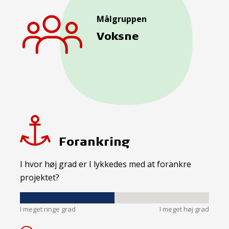
Målgruppen
Voksne
Forankring
I hvor høj grad er I lykkedes med at forankre
projektet?
I meget ringe grad
I meget høj grad