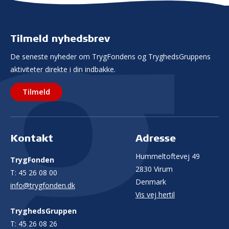
Tilmeld nyhedsbrev
De seneste nyheder om TrygFondens og TryghedsGruppens
aktiviteter direkte i din indbakke.
Tilmeld
Kontakt
Adresse
Hummeltoftevej 49
TrygFonden
2830 Virum
T:
45 26 08 00
Denmark
info@trygfonden.dk
Vis vej hertil
TryghedsGruppen
T:
45 26 08 26