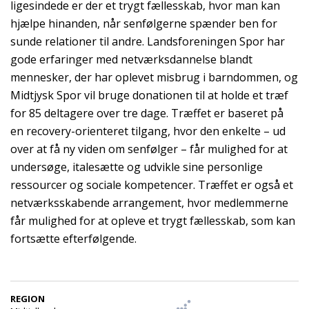
ligesindede er der et trygt fællesskab, hvor man kan
hjælpe hinanden, når senfølgerne spænder ben for
sunde relationer til andre. Landsforeningen Spor har
gode erfaringer med netværksdannelse blandt
mennesker, der har oplevet misbrug i barndommen, og
Midtjysk Spor vil bruge donationen til at holde et træf
for 85 deltagere over tre dage. Træffet er baseret på
en recovery-orienteret tilgang, hvor den enkelte – ud
over at få ny viden om senfølger – får mulighed for at
undersøge, italesætte og udvikle sine personlige
ressourcer og sociale kompetencer. Træffet er også et
netværksskabende arrangement, hvor medlemmerne
får mulighed for at opleve et trygt fællesskab, som kan
fortsætte efterfølgende.
REGION