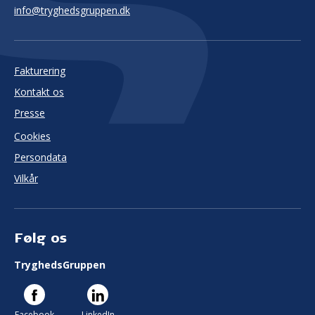
info@tryghedsgruppen.dk
Fakturering
Kontakt os
Presse
Cookies
Persondata
Vilkår
Følg os
TryghedsGruppen
Facebook
LinkedIn