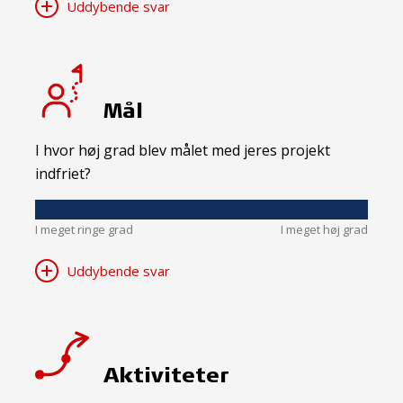
Uddybende svar
Mål
I hvor høj grad blev målet med jeres projekt
indfriet?
I meget ringe grad
I meget høj grad
Uddybende svar
Aktiviteter