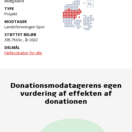
Midtjylland
TYPE
Projekt
MODTAGER
Landsforeningen Spor
STØTTET BELØB
395.750 kr., år 2022
DELMÅL
Fællesskaber for alle
Donationsmodatagerens egen
vurdering af effekten af
donationen