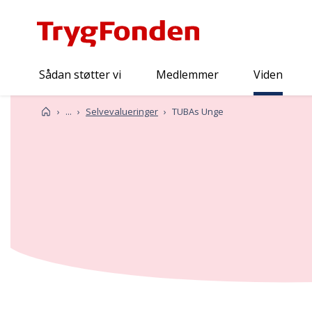
Sådan støtter vi
Medlemmer
Viden
Viden
Forside
...
Selvevalueringer
TUBAs Unge