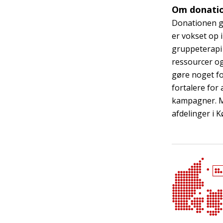
Om donati
Donationen gå
er vokset op 
gruppeterapi 
ressourcer og
gøre noget fo
fortalere for
kampagner. Må
afdelinger i 