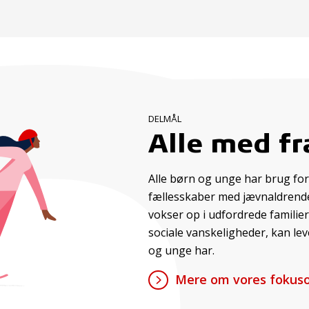
DELMÅL
Alle med fr
Alle børn og unge har brug for
fællesskaber med jævnaldrende. 
vokser op i udfordrede familier
sociale vanskeligheder, kan leve 
og unge har.
Mere om vores fokuso