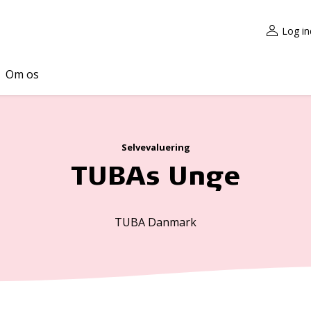
Log in
Om os
Selvevaluering
TUBAs Unge
TUBA Danmark