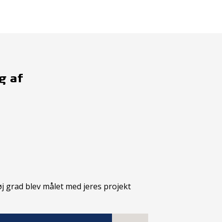
g af
øj grad blev målet med jeres projekt