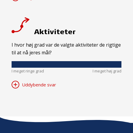
Aktiviteter
I hvor høj grad var de valgte aktiviteter de rigtige
til at nå jeres mål?
I meget ringe grad
I meget høj grad
Uddybende svar