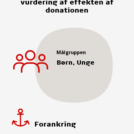
vurdering af effekten af
donationen
Målgruppen
Børn, Unge
Forankring