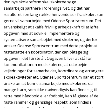
den nye skolereform skal skolerne søge
samarbejdspartnere i foreningslivet, og det har
resulteret i en lang række henvendelser fra skoler, som
gerne vil samarbejde med Odense Sportscentrum. Det
er vanskeligt at skaffe frivillig arbejdskraft til at løfte
opgaven med at udvikle, implementere og
systematisere samarbejdet med skolerne, og derfor
ønsker Odense Sportscentrum med dette projekt at
fastansatte en koordinator, der kan påtage sig
opgaven i det første år. Opgaven bliver at stå for
kommunikationen med skolerne, at udarbejde
vejledninger for samarbejdet, koordinere og arrangere
skoleaktiviteter etc. Odense Sportscentrum har et stort
ønske om at kunne samarbejde med skolerne, da
mange børn, som ikke nødvendigvis kan finde sig til
rette med håndbold eller fodbold, kan få glæde af de
faste rammer og gensidige respekt, som findes i