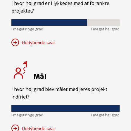
I hvor høj grad er I lykkedes med at forankre
projektet?
I meget ringe grad
I meget høj grad
Uddybende svar
Mål
I hvor høj grad blev målet med jeres projekt
indfriet?
I meget ringe grad
I meget høj grad
Uddybende svar