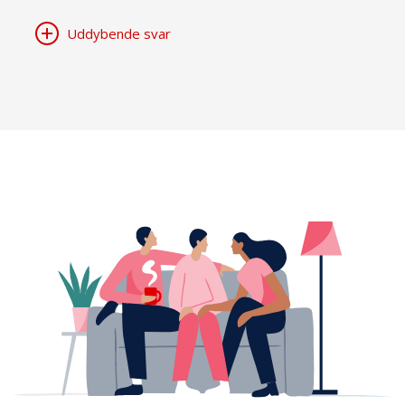
Uddybende svar