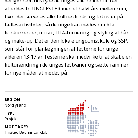
derigennem udskyde de unges alkoholdebut. Der
afholdes to UNGFESTER med et halvt års mellemrum,
hvor der serveres alkoholfrie drinks og fokus er på
fællesaktiviteter, så de unge kan mødes om bl.a.
konkurrencer, musik, FIFA-turnering og styling af hår
og make-up. Det er den lokale ungdomsskole og SSP,
som står for planlægningen af festerne for unge i
alderen 13-17 år. Festerne skal medvirke til at skabe en
kulturændring i de unges festvaner og sætte rammer
for nye måder at mødes på.
REGION
Nordjylland
TYPE
Projekt
MODTAGER
Thisted Badmintonklub