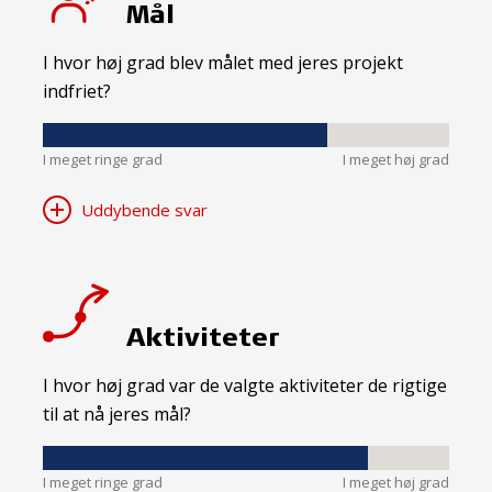
Mål
I hvor høj grad blev målet med jeres projekt
indfriet?
I meget ringe grad
I meget høj grad
Uddybende svar
Aktiviteter
I hvor høj grad var de valgte aktiviteter de rigtige
til at nå jeres mål?
I meget ringe grad
I meget høj grad