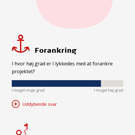
Forankring
I hvor høj grad er I lykkedes med at forankre
projektet?
I meget ringe grad
I meget høj grad
Uddybende svar