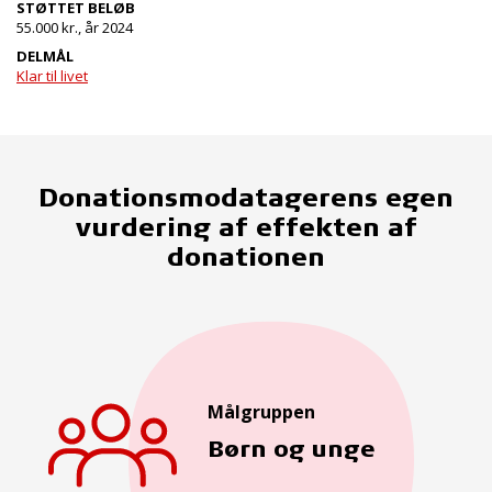
STØTTET BELØB
55.000 kr., år 2024
DELMÅL
Klar til livet
Donationsmodatagerens egen
vurdering af effekten af
donationen
Målgruppen
Børn og unge