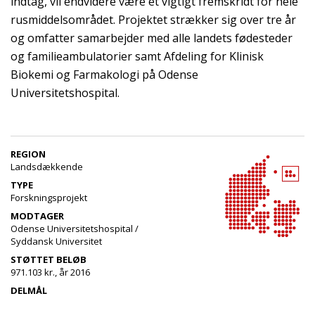
indtag, vil endvidere være et vigtigt fremskridt for hele
rusmiddelsområdet. Projektet strækker sig over tre år
og omfatter samarbejder med alle landets fødesteder
og familieambulatorier samt Afdeling for Klinisk
Biokemi og Farmakologi på Odense
Universitetshospital.
REGION
Landsdækkende
TYPE
Forskningsprojekt
MODTAGER
Odense Universitetshospital /
Syddansk Universitet
STØTTET BELØB
971.103 kr., år 2016
DELMÅL