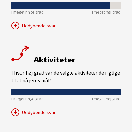
I meget ringe grad
I meget høj grad
Uddybende svar
Aktiviteter
I hvor høj grad var de valgte aktiviteter de rigtige
til at nå jeres mål?
I meget ringe grad
I meget høj grad
Uddybende svar