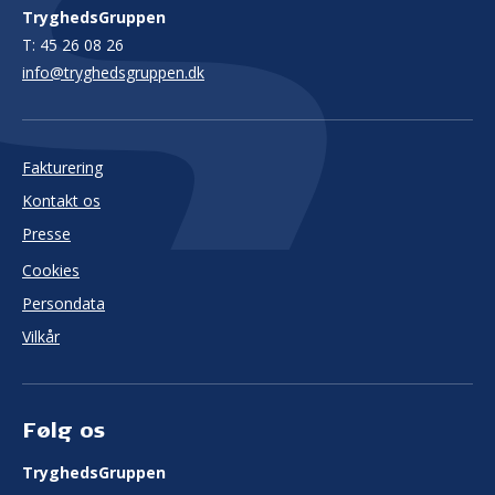
TryghedsGruppen
T:
45 26 08 26
info@tryghedsgruppen.dk
Fakturering
Kontakt os
Presse
Cookies
Persondata
Vilkår
Følg os
TryghedsGruppen