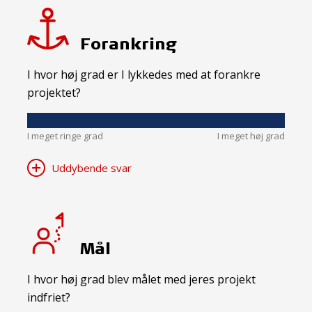
Forankring
I hvor høj grad er I lykkedes med at forankre
projektet?
I meget ringe grad
I meget høj grad
Uddybende svar
Mål
I hvor høj grad blev målet med jeres projekt
indfriet?