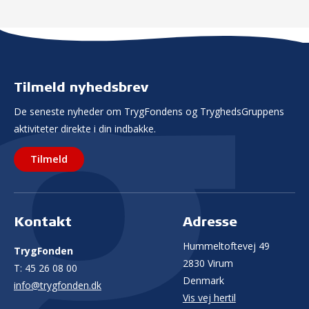
Tilmeld nyhedsbrev
De seneste nyheder om TrygFondens og TryghedsGruppens
aktiviteter direkte i din indbakke.
Tilmeld
Kontakt
Adresse
Hummeltoftevej 49
TrygFonden
2830 Virum
T:
45 26 08 00
Denmark
info@trygfonden.dk
Vis vej hertil