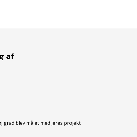
g af
øj grad blev målet med jeres projekt