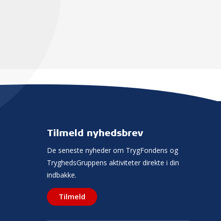
Tilmeld nyhedsbrev
De seneste nyheder om TrygFondens og
TryghedsGruppens aktiviteter direkte i din
indbakke.
Tilmeld