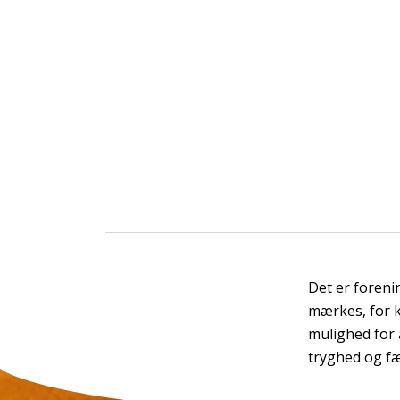
Det er foreni
mærkes, for k
mulighed for 
tryghed og fæ