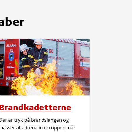
kaber
Brandkadetterne
Der er tryk på brandslangen og
masser af adrenalin i kroppen, når