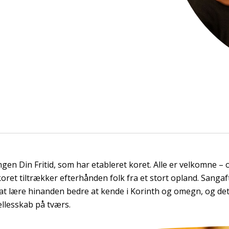
ngen Din Fritid, som har etableret koret. Alle er velkomne – 
oret tiltrækker efterhånden folk fra et stort opland. Sanga
at lære hinanden bedre at kende i Korinth og omegn, og de
llesskab på tværs.