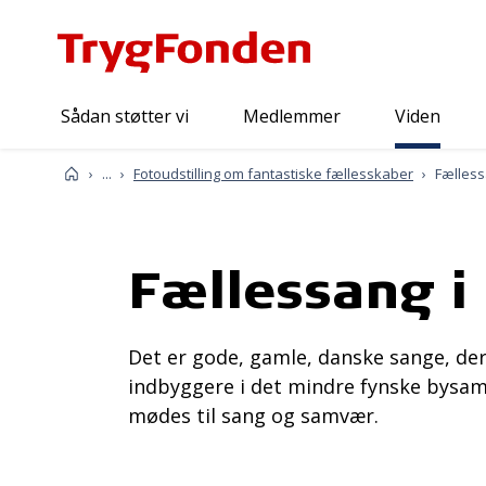
Sådan støtter vi
Medlemmer
Viden
Viden
Forside
...
Fotoudstilling om fantastiske fællesskaber
Fælless
Fællessang i
Det er gode, gamle, danske sange, der
indbyggere i det mindre fynske bysa
mødes til sang og samvær.