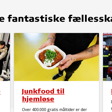
e fantastiske fælless
e
Junkfood til
hjemløse
Over 400.000 gratis måltider er der