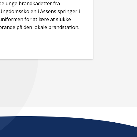
de unge brandkadetter fra
Ungdomsskolen i Assens springer i
uniformen for at lære at slukke
brande på den lokale brandstation.