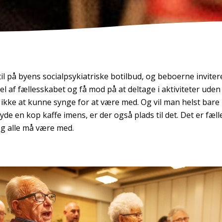
til på byens socialpsykiatriske botilbud, og beboerne inviter
el af fællesskabet og få mod på at deltage i aktiviteter uden
kke at kunne synge for at være med. Og vil man helst bare ly
de en kop kaffe imens, er der også plads til det. Det er fæll
g alle må være med.