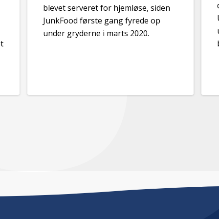
blevet serveret for hjemløse, siden
JunkFood første gang fyrede op
under gryderne i marts 2020.
t