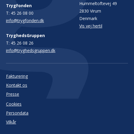
Hummeltoftevej 49
TrygFonden
2830 Virum
T:
45 26 08 00
Denmark
info@trygfonden.dk
Vis vej hertil
TryghedsGruppen
T:
45 26 08 26
info@tryghedsgruppen.dk
Fakturering
Kontakt os
Presse
Cookies
Persondata
Vilkår