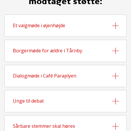
modtaget støtte:
Et valgmøde i øjenhøjde
Borgermøde for ældre i Tårnby
Dialogmøde i Café Paraplyen
Unge til debat
Sårbare stemmer skal høres