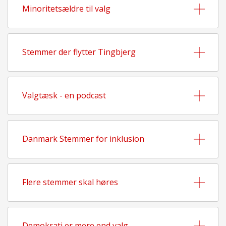
Minoritetsældre til valg
Stemmer der flytter Tingbjerg
Valgtæsk - en podcast
Danmark Stemmer for inklusion
Flere stemmer skal høres
Demokrati er mere end valg