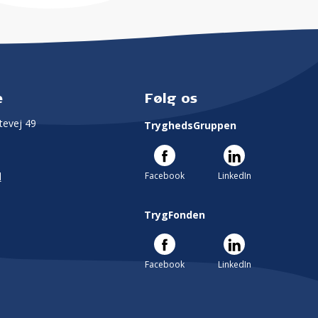
e
Følg os
evej 49
TryghedsGruppen
Facebook
LinkedIn
l
TrygFonden
Facebook
LinkedIn