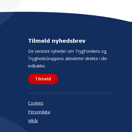
Tilmeld nyhedsbrev
De seneste nyheder om TrygFondens og
TryghedsGruppens aktiviteter direkte i din
indbakke.
Tilmeld
Cookies
Persondata
Vilkår