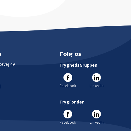
e
Følg os
evej 49
TryghedsGruppen
Facebook
LinkedIn
l
TrygFonden
Facebook
LinkedIn