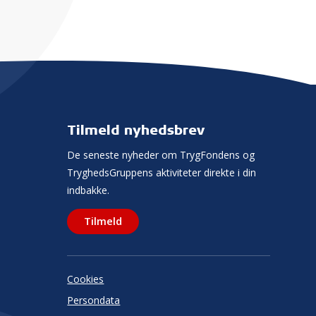
Tilmeld nyhedsbrev
De seneste nyheder om TrygFondens og
TryghedsGruppens aktiviteter direkte i din
indbakke.
Tilmeld
Cookies
Persondata