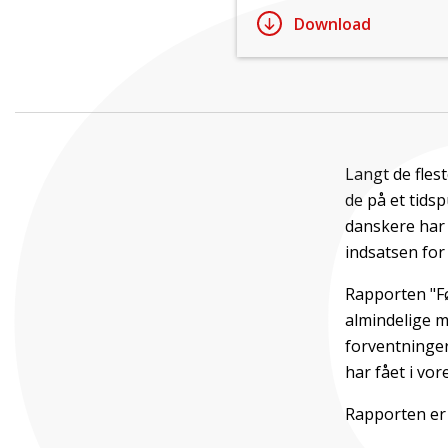
Download
Langt de flest
de på et tidsp
danskere har 
indsatsen for
Rapporten "Fø
almindelige m
forventninger
har fået i vo
Rapporten er 