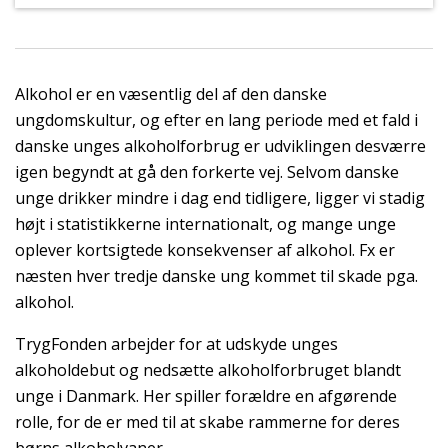
Alkohol er en væsentlig del af den danske
ungdomskultur, og efter en lang periode med et fald i
danske unges alkoholforbrug er udviklingen desværre
igen begyndt at gå den forkerte vej. Selvom danske
unge drikker mindre i dag end tidligere, ligger vi stadig
højt i statistikkerne internationalt, og mange unge
oplever kortsigtede konsekvenser af alkohol. Fx er
næsten hver tredje danske ung kommet til skade pga.
alkohol.
TrygFonden arbejder for at udskyde unges
alkoholdebut og nedsætte alkoholforbruget blandt
unge i Danmark. Her spiller forældre en afgørende
rolle, for de er med til at skabe rammerne for deres
børns alkoholvaner.