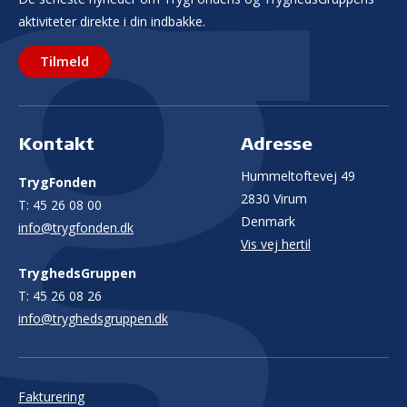
aktiviteter direkte i din indbakke.
Tilmeld
Kontakt
Adresse
Hummeltoftevej 49
TrygFonden
2830 Virum
T:
45 26 08 00
Denmark
info@trygfonden.dk
Vis vej hertil
TryghedsGruppen
T:
45 26 08 26
info@tryghedsgruppen.dk
Fakturering