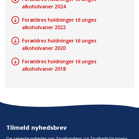
alkoholvaner 2024
Forældres holdninger til unges
alkoholvaner 2022
Forældres holdninger til unges
alkoholvaner 2020
Forældres holdninger til unges
alkoholvaner 2018
Tilmeld nyhedsbrev
De seneste nyheder om TrygFondens og TryghedsGruppens