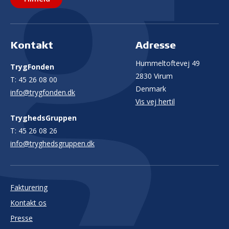
Kontakt
Adresse
Hummeltoftevej 49
TrygFonden
2830 Virum
T:
45 26 08 00
Denmark
info@trygfonden.dk
Vis vej hertil
TryghedsGruppen
T:
45 26 08 26
info@tryghedsgruppen.dk
Fakturering
Kontakt os
Presse