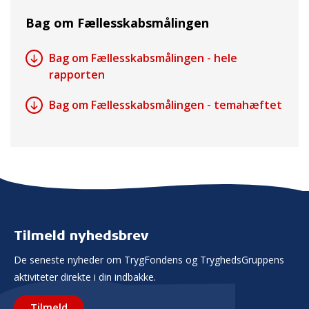
Bag om Fællesskabsmålingen
Bag om Fællesskabsmålingen - hele
rapporten
Bag om Fællesskabsmålingen - temahæftet
Tilmeld nyhedsbrev
De seneste nyheder om TrygFondens og TryghedsGruppens
aktiviteter direkte i din indbakke.
Tilmeld