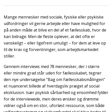
Mange mennesker med sociale, fysiske eller psykiske
udfordringer vil gerne arbejde eller have mulighed for
på anden måde at blive en del af et fællesskab, hvor de
kan bidrage. Men de fleste oplever, at det ofte er
vanskeligt – eller ligefrem umuligt – for dem at leve op
til de krav og forventninger, som arbejdsmarkedet
stiller.
Gennem interviews med 78 mennesker, der i større
eller mindre grad står uden for fællesskabet, tegner
den nye undersøgelse ”Bag om Fællesskabsmålingen”
et nuanceret billede af hverdagsliv præget af social
eksklusion. Især psykisk sårbarhed og ensomhed fylder
for de interviewede, men deres ønsker og drømme
vidner også om en stor, uforløst ressource, som både
velfærdssystemet og civilsamfundet skal blive bedre til