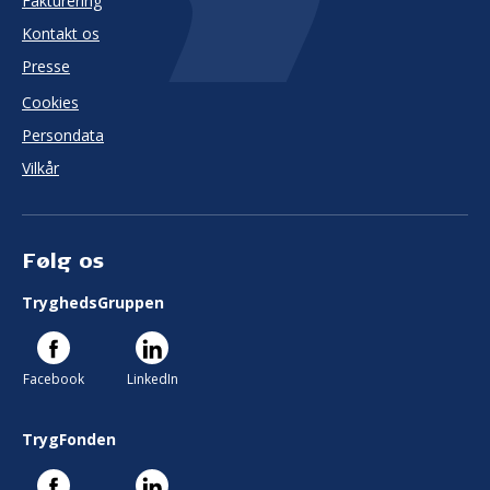
Fakturering
Kontakt os
Presse
Cookies
Persondata
Vilkår
Følg os
TryghedsGruppen
Facebook
LinkedIn
TrygFonden