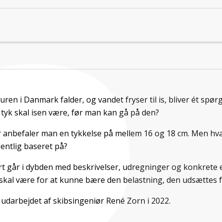
en i Danmark falder, og vandet fryser til is, bliver ét spørgs
r tyk skal isen være, før man kan gå på den?
 anbefaler man en tykkelse på mellem 16 og 18 cm. Men hva
entlig baseret på?
 går i dybden med beskrivelser, udregninger og konkrete 
 skal være for at kunne bære den belastning, den udsættes f
udarbejdet af skibsingeniør René Zorn i 2022.