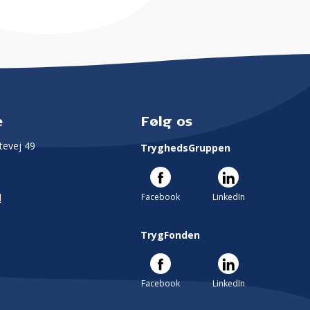
e
Følg os
evej 49
TryghedsGruppen
Facebook
LinkedIn
l
TrygFonden
Facebook
LinkedIn