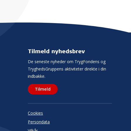
Tilmeld nyhedsbrev
De seneste nyheder om TrygFondens og
TryghedsGruppens aktiviteter direkte i din
indbakke.
Tilmeld
Cookies
Persondata
Vilkår