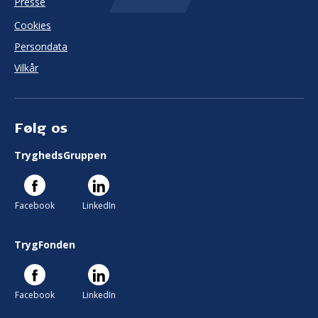
Presse
Cookies
Persondata
Vilkår
Følg os
TryghedsGruppen
Facebook
LinkedIn
TrygFonden
Facebook
LinkedIn