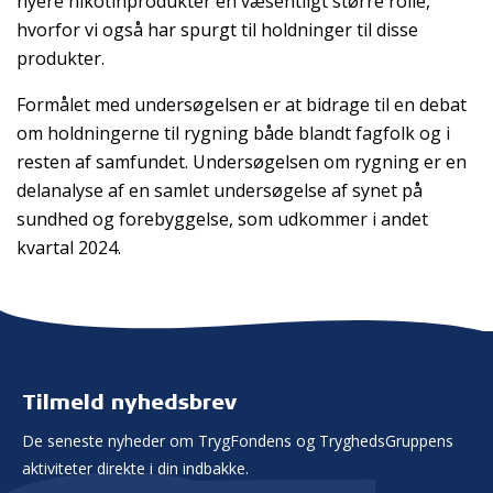
nyere nikotinprodukter en væsentligt større rolle,
hvorfor vi også har spurgt til holdninger til disse
produkter.
Formålet med undersøgelsen er at bidrage til en debat
om holdningerne til rygning både blandt fagfolk og i
resten af samfundet. Undersøgelsen om rygning er en
delanalyse af en samlet undersøgelse af synet på
sundhed og forebyggelse, som udkommer i andet
kvartal 2024.
Tilmeld nyhedsbrev
De seneste nyheder om TrygFondens og TryghedsGruppens
aktiviteter direkte i din indbakke.