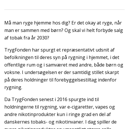
Må man ryge hjemme hos dig? Er det okay at ryge, når
man er sammen med børn? Og skal vi helt forbyde salg
af tobak fra år 2030?
TrygFonden har spurgt et repræsentativt udsnit af
befolkningen til deres syn på rygning i hjemmet, i det
offentlige rum og i samværet med andre, både børn og
voksne. I undersøgelsen er der samtidig stillet skarpt
på deres holdninger til forebyggelsestiltag indenfor
rygning.
Da TrygFonden senest i 2016 spurgte ind til
holdningerne til rygning, var e-cigaretter, vapes og
andre nikotinprodukter kun i ringe grad en del af
danskernes tobaks- og nikotinvaner. I dag spiller de