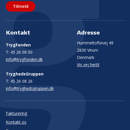
Tilmeld
Kontakt
Adresse
Hummeltoftevej 49
TrygFonden
2830 Virum
T:
45 26 08 00
Denmark
info@trygfonden.dk
Vis vej hertil
TryghedsGruppen
T:
45 26 08 26
info@tryghedsgruppen.dk
Fakturering
Kontakt os