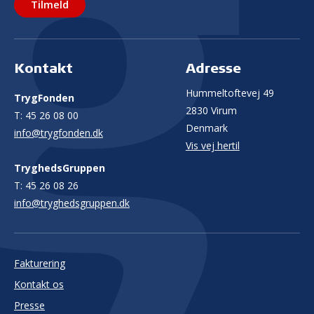
Tilmeld
Kontakt
Adresse
Hummeltoftevej 49
TrygFonden
2830 Virum
T:
45 26 08 00
Denmark
info@trygfonden.dk
Vis vej hertil
TryghedsGruppen
T:
45 26 08 26
info@tryghedsgruppen.dk
Fakturering
Kontakt os
Presse