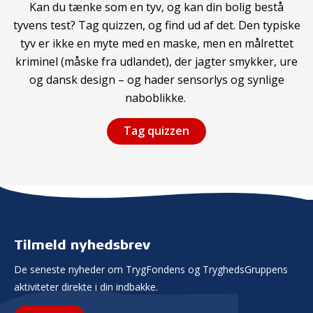
Kan du tænke som en tyv, og kan din bolig bestå
tyvens test? Tag quizzen, og find ud af det. Den typiske
tyv er ikke en myte med en maske, men en målrettet
kriminel (måske fra udlandet), der jagter smykker, ure
og dansk design – og hader sensorlys og synlige
naboblikke.
Tag quizzen
Tilmeld nyhedsbrev
De seneste nyheder om TrygFondens og TryghedsGruppens
aktiviteter direkte i din indbakke.