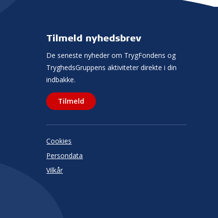
Tilmeld nyhedsbrev
De seneste nyheder om TrygFondens og
TryghedsGruppens aktiviteter direkte i din
indbakke.
Tilmeld
Cookies
Persondata
Vilkår