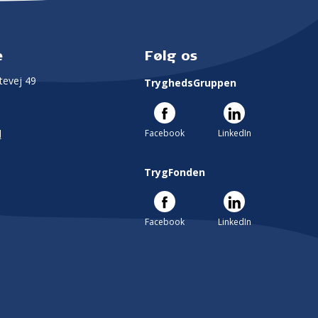
e
Følg os
evej 49
TryghedsGruppen
Facebook
LinkedIn
l
TrygFonden
Facebook
LinkedIn