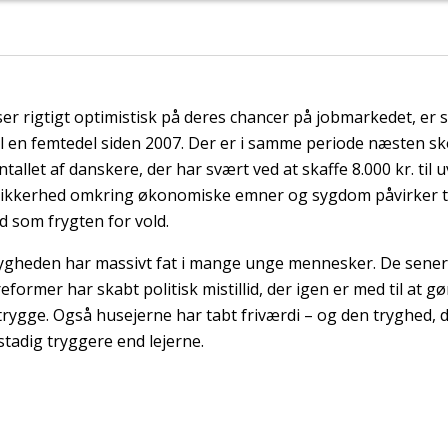
ser rigtigt optimistisk på deres chancer på jobmarkedet, er 
til en femtedel siden 2007. Der er i samme periode næsten sk
ntallet af danskere, der har svært ved at skaffe 8.000 kr. til
sikkerhed omkring økonomiske emner og sygdom påvirker t
d som frygten for vold.
ygheden har massivt fat i mange unge mennesker. De sener
former har skabt politisk mistillid, der igen er med til at 
ygge. Også husejerne har tabt friværdi – og den tryghed, 
stadig tryggere end lejerne.