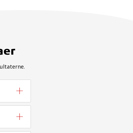
aer
ultaterne.