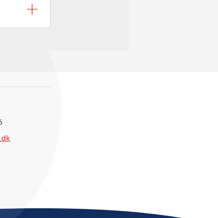
5
.dk