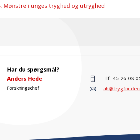
8: Mønstre i unges tryghed og utryghed
Har du spørgsmål?
Tlf:
45 26 08 0
Anders Hede
Forskningschef
ah@trygfonden