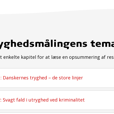
yghedsmålingens tem
et enkelte kapitel for at læse en opsummering af res
1: Danskernes tryghed – de store linjer
2: Svagt fald i utryghed ved kriminalitet