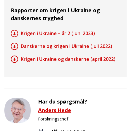
Rapporter om krigen i Ukraine og
danskernes tryghed
Krigen i Ukraine – år 2 (juni 2023)
Danskerne og krigen i Ukraine (juli 2022)
Krigen i Ukraine og danskerne (april 2022)
Har du spørgsmål?
Anders Hede
Forskningschef
Tlf:
45 26 08 05