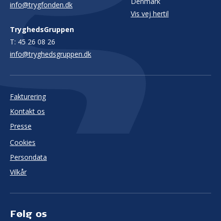
Denmark
info@trygfonden.dk
Vis vej hertil
TryghedsGruppen
T:
45 26 08 26
info@tryghedsgruppen.dk
Fakturering
Kontakt os
Presse
Cookies
Persondata
Vilkår
Følg os