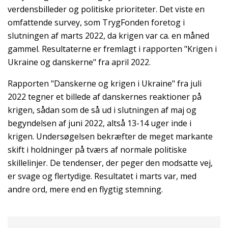
verdensbilleder og politiske prioriteter. Det viste en
omfattende survey, som TrygFonden foretog i
slutningen af marts 2022, da krigen var ca. en måned
gammel.
Resultaterne er fremlagt i rapporten "Krigen i
Ukraine og danskerne" fra april 2022.
Rapporten "Danskerne og krigen i Ukraine" fra juli
2022 tegner et billede af danskernes reaktioner på
krigen, sådan som de så ud i slutningen af maj og
begyndelsen af juni 2022, altså 13-14 uger inde i
krigen.
Undersøgelsen bekræfter de meget markante
skift i holdninger på tværs af normale politiske
skillelinjer. De tendenser, der peger den modsatte vej,
er svage og flertydige. Resultatet i marts var, med
andre ord, mere end en flygtig stemning.