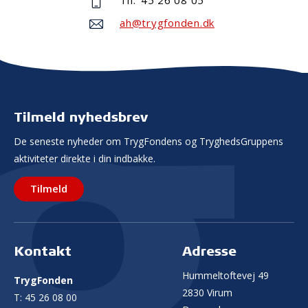
ah@trygfonden.dk
Tilmeld nyhedsbrev
De seneste nyheder om TrygFondens og TryghedsGruppens
aktiviteter direkte i din indbakke.
Tilmeld
Kontakt
Adresse
Hummeltoftevej 49
TrygFonden
2830 Virum
T:
45 26 08 00