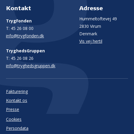
Kontakt
Adresse
Hummeltoftevej 49
TrygFonden
2830 Virum
T:
45 26 08 00
Denmark
info@trygfonden.dk
Vis vej hertil
TryghedsGruppen
T:
45 26 08 26
info@tryghedsgruppen.dk
Fakturering
Kontakt os
Presse
Cookies
Persondata