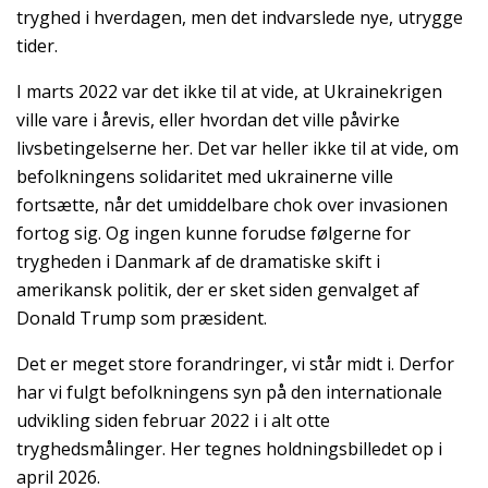
tryghed i hverdagen, men det indvarslede nye, utrygge
tider.
I marts 2022 var det ikke til at vide, at Ukrainekrigen
ville vare i årevis, eller hvordan det ville påvirke
livsbetingelserne her. Det var heller ikke til at vide, om
befolkningens solidaritet med ukrainerne ville
fortsætte, når det umiddelbare chok over invasionen
fortog sig. Og ingen kunne forudse følgerne for
trygheden i Danmark af de dramatiske skift i
amerikansk politik, der er sket siden genvalget af
Donald Trump som præsident.
Det er meget store forandringer, vi står midt i. Derfor
har vi fulgt befolkningens syn på den internationale
udvikling siden februar 2022 i i alt otte
tryghedsmålinger. Her tegnes holdningsbilledet op i
april 2026.