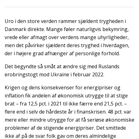
Uro i den store verden rammer sjældent trygheden i
Danmark direkte. Mange føler naturligvis bekymring,
vrede eller afmagt over verdens mange uhyrligheder,
men det påvirker sjældent deres tryghed i hverdagen,
der i højere grad afhænger af personlige forhold.
Det begyndte så småt at ændre sig med Ruslands
erobringstogt mod Ukraine i februar 2022.
Krigen og dens konsekvenser for energipriser og
inflation fik andelen af økonomisk utrygge til at stige
brat – fra 12,5 pct. i 2021 til ikke færre end 21,5 pct. –
flere end i selv de hårdeste år i finanskrisen. 48 pct. var
mere eller mindre utrygge for at få seriøse økonomiske
problemer af de stigende energipriser. Det smittede
ikke af på de svar folk gav om deres almindelige