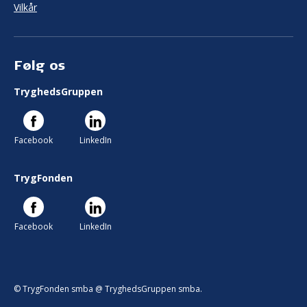
Vilkår
Følg os
TryghedsGruppen
Facebook
LinkedIn
TrygFonden
Facebook
LinkedIn
© TrygFonden smba @ TryghedsGruppen smba.