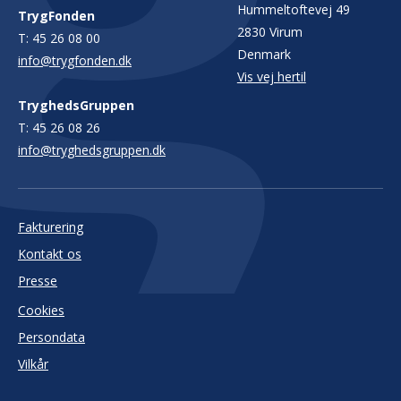
Hummeltoftevej 49
TrygFonden
2830 Virum
T:
45 26 08 00
Denmark
info@trygfonden.dk
Vis vej hertil
TryghedsGruppen
T:
45 26 08 26
info@tryghedsgruppen.dk
Fakturering
Kontakt os
Presse
Cookies
Persondata
Vilkår