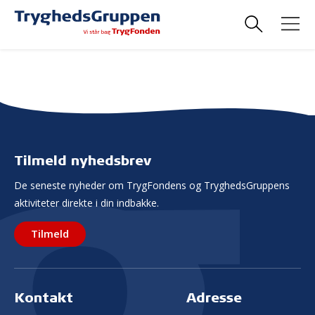
Tilmeld nyhedsbrev
De seneste nyheder om TrygFondens og TryghedsGruppens
aktiviteter direkte i din indbakke.
Tilmeld
Kontakt
Adresse