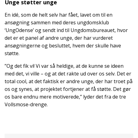
Unge støtter unge
En idé, som de helt selv har fået, lavet om til en
ansøgning sammen med deres ungdomsklub
‘UngOdense’ og sendt ind til Ungdomsbureauet, hvor
det er et panel af andre unge, der har vurderet
ansøgningerne og besluttet, hvem der skulle have
støtte.
”Og det fik vi! Vi var så heldige, at de kunne se ideen
med det, vi ville – og at det rakte ud over os selv. Det er
total cool, at det faktisk er andre unge, der har troet på
os og synes, at projektet fortjener at få støtte. Det gør
os bare endnu mere motiverede,” lyder det fra de tre
Vollsmose-drenge.