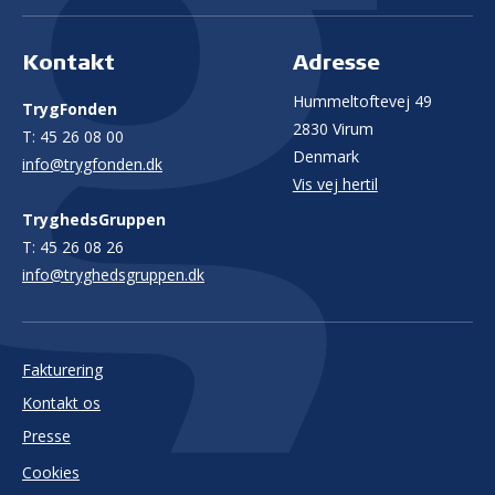
Kontakt
Adresse
Hummeltoftevej 49
TrygFonden
2830 Virum
T:
45 26 08 00
Denmark
info@trygfonden.dk
Vis vej hertil
TryghedsGruppen
T:
45 26 08 26
info@tryghedsgruppen.dk
Fakturering
Kontakt os
Presse
Cookies