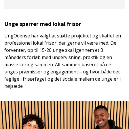
Unge sparrer med lokal frisør
UngOdense har valgt at støtte projektet og skaffet en
professionel lokal frisør, der gerne vil være med. De
forventer, op til 15-20 unge skal igennem et 3
måneders forløb med undervisning, praktik og en
masse læring sammen. Alt sammen baseret på de
unges præmisser og engagement – og hvor både det
faglige i frisørfaget og det sociale mellem de unge er i
højsæde.