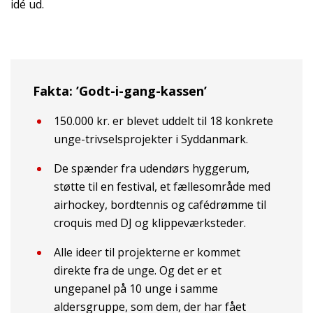
idé ud.
Fakta: ’Godt-i-gang-kassen’
150.000 kr. er blevet uddelt til 18 konkrete
unge-trivselsprojekter i Syddanmark.
De spænder fra udendørs hyggerum,
støtte til en festival, et fællesområde med
airhockey, bordtennis og cafédrømme til
croquis med DJ og klippeværksteder.
Alle ideer til projekterne er kommet
direkte fra de unge. Og det er et
ungepanel på 10 unge i samme
aldersgruppe, som dem, der har fået