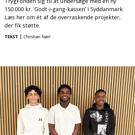
TrygFonden sig til at undersøge med en ny
150.000 kr. ’Godt-i-gang-kassen’ i Syddanmark.
Læs her om ét af de overraskende projekter,
der fik støtte.
TEKST
Christian Nørr