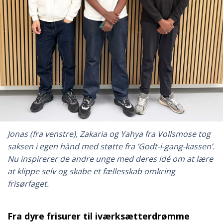
Jonas (fra venstre), Zakaria og Yahya fra Vollsmose tog
saksen i egen hånd med støtte fra ’Godt-i-gang-kassen’.
Nu inspirerer de andre unge med deres idé om at lære
at klippe selv og skabe et fællesskab omkring
frisørfaget.
Fra dyre frisurer til iværksætterdrømme