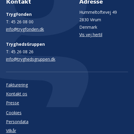
Kontakt
Adresse
Hummeltoftevej 49
TrygFonden
2830 Virum
T:
45 26 08 00
Denmark
info@trygfonden.dk
Vis vej hertil
TryghedsGruppen
T:
45 26 08 26
info@tryghedsgruppen.dk
Fakturering
Kontakt os
Presse
Cookies
Persondata
Vilkår