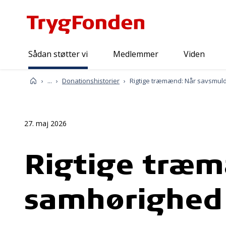
Sådan støtter vi
Medlemmer
Viden
Sådan støtter vi
Forside
...
Donationshistorier
27. maj 2026
Rigtige træm
samhørighed