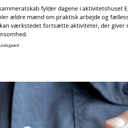
ammeratskab fylder dagene i aktivitetshuset Eg
r ældre mænd om praktisk arbejde og fællessk
kan værkstedet fortsætte aktiviteter, der giver
 ensomhed.
Lundsgaard