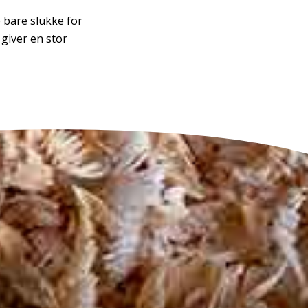
e bare slukke for
 giver en stor