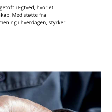
etoft i Egtved, hvor et
ab. Med støtte fra
 mening i hverdagen, styrker