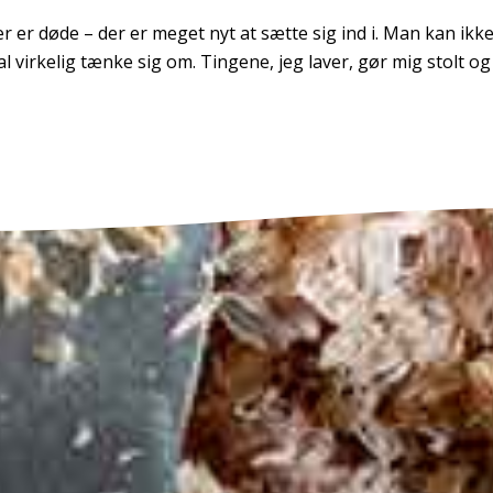
er er døde – der er meget nyt at sætte sig ind i. Man kan ikk
l virkelig tænke sig om. Tingene, jeg laver, gør mig stolt og