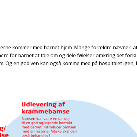
rne kommer med barnet hjem. Mange forældre nævner, a
re for barnet at tale om og dele følelser omkring det forlø
. Og en god ven kan også komme med på hospitalet igen, hv
.