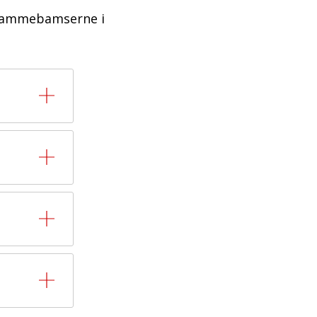
krammebamserne i