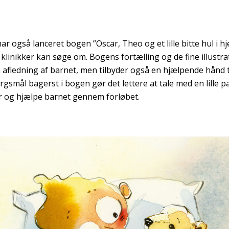
r også lanceret bogen ”Oscar, Theo og et lille bitte hul i hj
 klinikker kan søge om. Bogens fortælling og de fine illustra
afledning af barnet, men tilbyder også en hjælpende hånd t
gsmål bagerst i bogen gør det lettere at tale med en lille p
r og hjælpe barnet gennem forløbet.