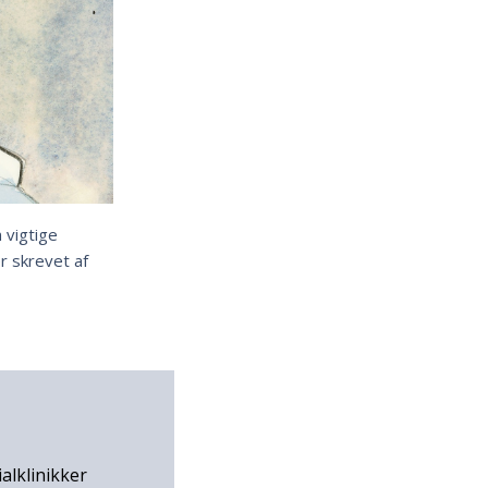
 vigtige
 skrevet af
alklinikker