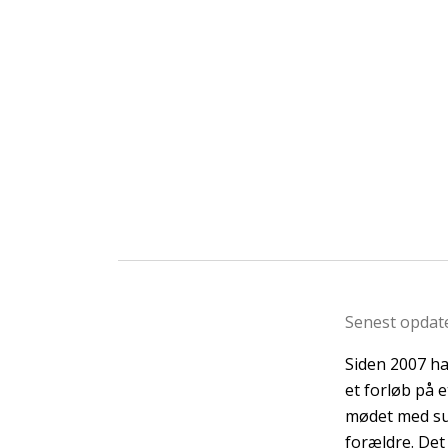
Senest opdate
Siden 2007 h
et forløb på 
mødet med su
forældre. Det