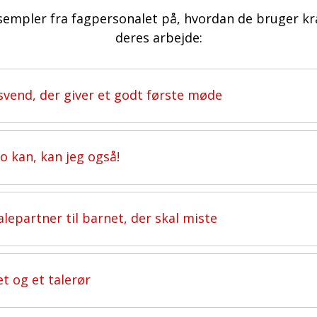
ksempler fra fagpersonalet på, hvordan de bruger 
deres arbejde:
svend, der giver et godt første møde
o kan, kan jeg også!
lepartner til barnet, der skal miste
et og et talerør