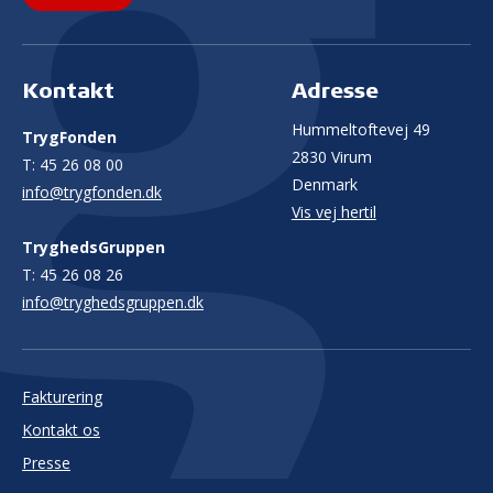
Kontakt
Adresse
Hummeltoftevej 49
TrygFonden
2830 Virum
T:
45 26 08 00
Denmark
info@trygfonden.dk
Vis vej hertil
TryghedsGruppen
T:
45 26 08 26
info@tryghedsgruppen.dk
Fakturering
Kontakt os
Presse