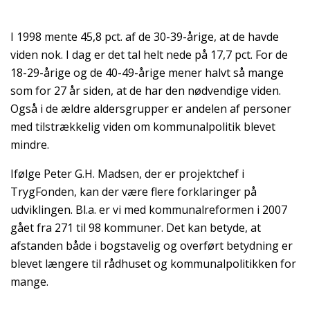
I 1998 mente 45,8 pct. af de 30-39-årige, at de havde
viden nok. I dag er det tal helt nede på 17,7 pct. For de
18-29-årige og de 40-49-årige mener halvt så mange
som for 27 år siden, at de har den nødvendige viden.
Også i de ældre aldersgrupper er andelen af personer
med tilstrækkelig viden om kommunalpolitik blevet
mindre.
Ifølge Peter G.H. Madsen, der er projektchef i
TrygFonden, kan der være flere forklaringer på
udviklingen. Bl.a. er vi med kommunalreformen i 2007
gået fra 271 til 98 kommuner. Det kan betyde, at
afstanden både i bogstavelig og overført betydning er
blevet længere til rådhuset og kommunalpolitikken for
mange.