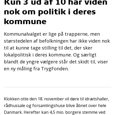
Kun 3 ud af 10 har viden
nok om politik i deres
kommune
Kommunalvalget er lige på trapperne, men
størstedelen af befolkningen har ikke viden nok
til at kunne tage stilling til det, der sker
lokalpolitisk i deres kommune. Og særligt
blandt de yngre vælgere står det skidt til, viser
en ny måling fra TrygFonden.
Klokken otte den 18. november vil døre til idrætshaller,
rådhussale og forsamlingshuse blive åbnet over hele
Danmark. Herefter kan 4,5 mio. borgere stemme ved