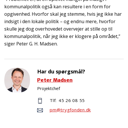
kommunalpolitik også kan resultere i en form for
opgivenhed. Hvorfor skal jeg stemme, hvis jeg ikke har
indsigt i den lokale politik – og endnu mere, hvorfor
skulle jeg dog overhovedet overvejer at stille op til
kommunalpolitik, når jeg ikke er klogere på området,”
siger Peter G. H. Madsen.
Har du spørgsmål?
Peter Madsen
Projektchef
Tlf:
45 26 08 55
pm@trygfonden.dk