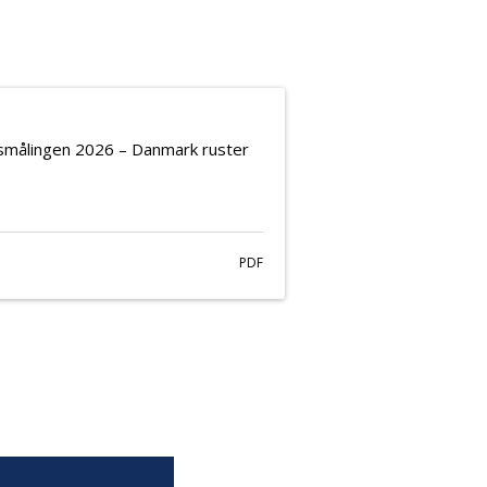
edsmålingen 2026 – Danmark ruster
PDF