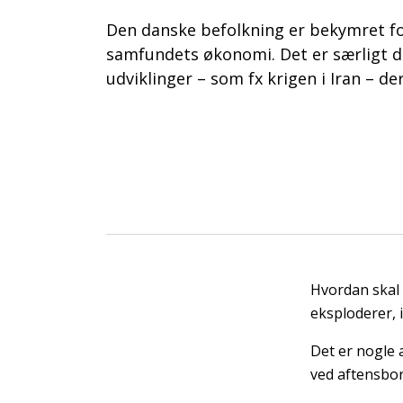
Den danske befolkning er bekymret f
samfundets økonomi. Det er særligt d
udviklinger – som fx krigen i Iran – de
Hvordan skal 
eksploderer, 
Det er nogle 
ved aftensbord