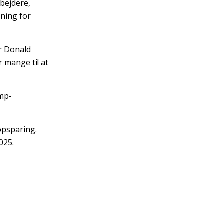
rbejdere,
dning for
er Donald
 mange til at
ump-
opsparing.
025.