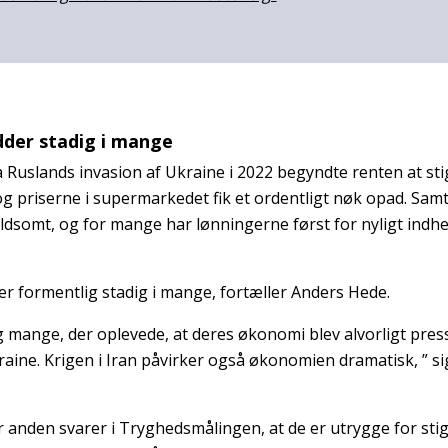
dder stadig i mange
å Ruslands invasion af Ukraine i 2022 begyndte renten at st
g priserne i supermarkedet fik et ordentligt nøk opad. Samt
oldsomt, og for mange har lønningerne først for nyligt indhe
er formentlig stadig i mange, fortæller Anders Hede.
ig mange, der oplevede, at deres økonomi blev alvorligt pres
kraine. Krigen i Iran påvirker også økonomien dramatisk, ” s
r anden svarer i Tryghedsmålingen, at de er utrygge for sti