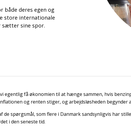
or både deres egen og
e store internationale
r sætter sine spor.
vi egentlig få økonomien til at hænge sammen, hvis benzin
inflationen og renten stiger, og arbejdsløsheden begynder 
af de spørgsmål, som flere i Danmark sandsynligvis har still
et i den seneste tid.