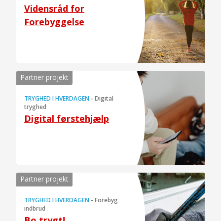
Vidensråd for
Forebyggelse
Partner projekt
TRYGHED I HVERDAGEN
-
Digital
tryghed
Digital førstehjælp
Partner projekt
TRYGHED I HVERDAGEN
-
Forebyg
indbrud
Bo trygt!