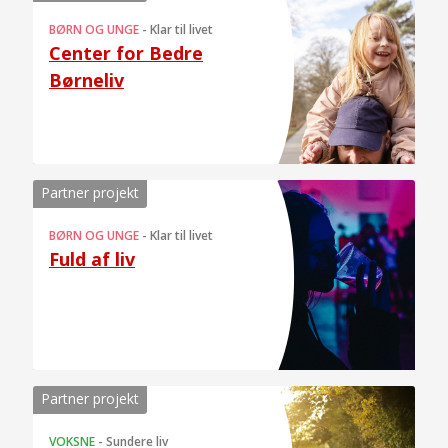
BØRN OG UNGE
-
Klar til livet
Center for Bedre
Børneliv
Partner projekt
BØRN OG UNGE
-
Klar til livet
Fuld af liv
Partner projekt
VOKSNE
-
Sundere liv