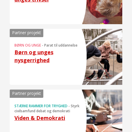
Partner projekt
BØRN OG UNGE
-
Parat til uddannelse
Børn og unges
nysgerrighed
Partner projekt
STÆRKE RAMMER FOR TRYGHED
-
Styrk
civilsamfund debat og demokrati
Viden & Demokrati