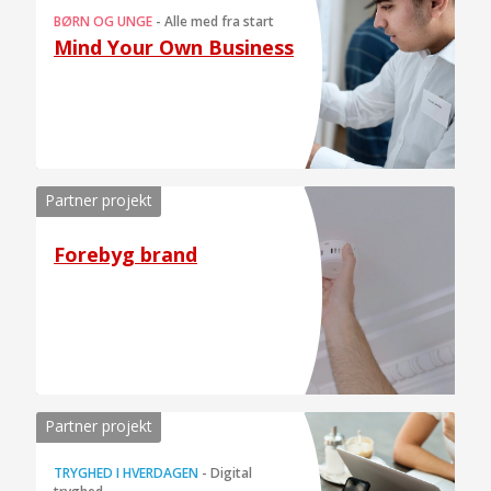
BØRN OG UNGE
-
Alle med fra start
Mind Your Own Business
Partner projekt
Forebyg brand
Partner projekt
TRYGHED I HVERDAGEN
-
Digital