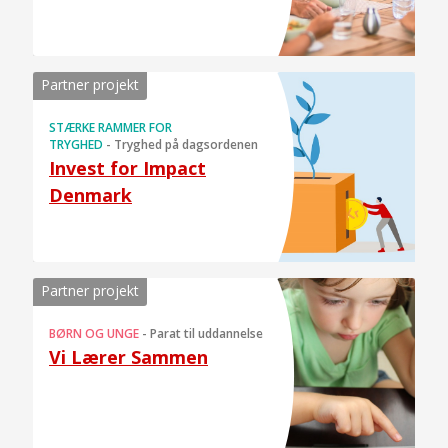
Partner projekt
STÆRKE RAMMER FOR
TRYGHED
-
Tryghed på dagsordenen
Invest for Impact
Denmark
Partner projekt
BØRN OG UNGE
-
Parat til uddannelse
Vi Lærer Sammen