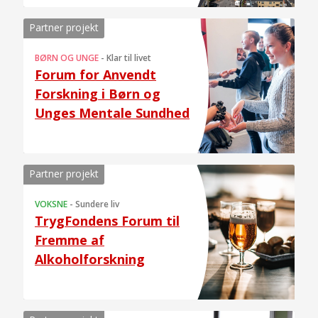
Partner projekt
BØRN OG UNGE
-
Klar til livet
Forum for Anvendt
Forskning i Børn og
Unges Mentale Sundhed
Partner projekt
VOKSNE
-
Sundere liv
TrygFondens Forum til
Fremme af
Alkoholforskning