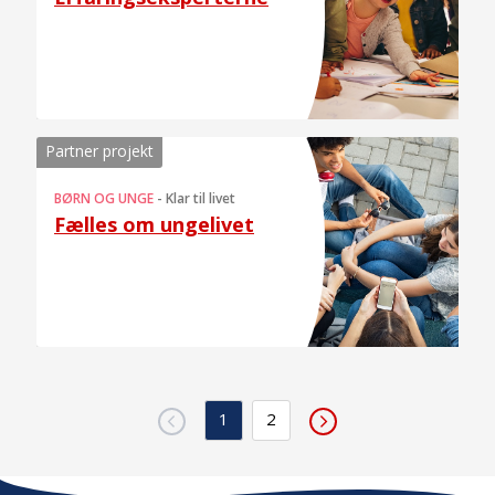
Partner projekt
BØRN OG UNGE
-
Klar til livet
Fælles om ungelivet
1
2