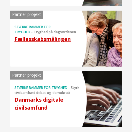
Partner projekt
STÆRKE RAMMER FOR
TRYGHED
-
Tryghed på dagsordenen
Fællesskabsmålingen
Partner projekt
STÆRKE RAMMER FOR TRYGHED
-
Styrk
civilsamfund debat og demokrati
Danmarks digitale
civilsamfund