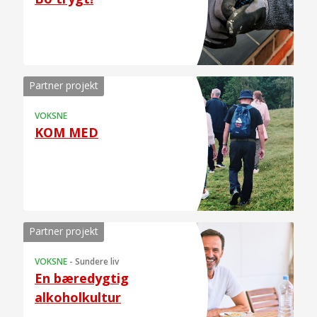
Partner projekt
VOKSNE
KOM MED
Partner projekt
VOKSNE
-
Sundere liv
En bæredygtig
alkoholkultur