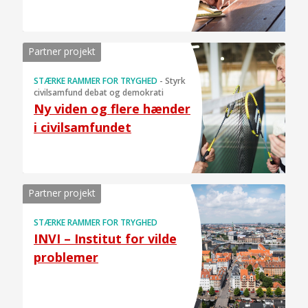
Partner projekt
STÆRKE RAMMER FOR TRYGHED
-
Styrk
civilsamfund debat og demokrati
Ny viden og flere hænder
i civilsamfundet
Partner projekt
STÆRKE RAMMER FOR TRYGHED
INVI – Institut for vilde
problemer