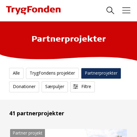
Partnerprojekter
Alle
TrygFondens projekter
Partnerprojekter
Donationer
Særpuljer
Filtre
41 partnerprojekter
Partner projekt