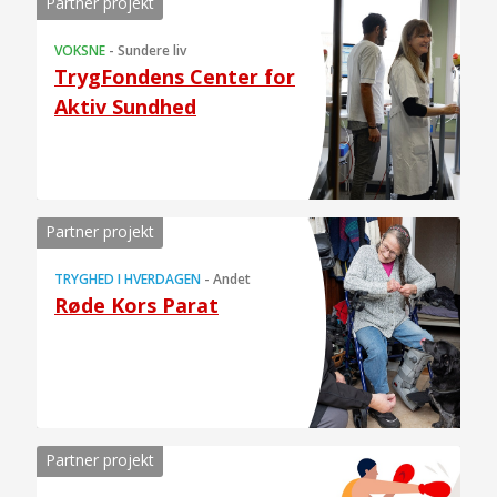
Partner projekt
VOKSNE
-
Sundere liv
TrygFondens Center for
Aktiv Sundhed
Partner projekt
TRYGHED I HVERDAGEN
-
Andet
Røde Kors Parat
Partner projekt