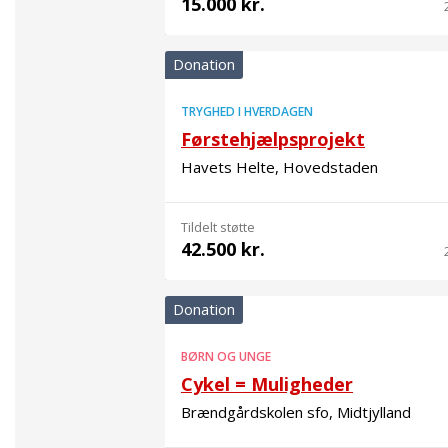
15.000 kr.
Donation
TRYGHED I HVERDAGEN
Førstehjælpsprojekt
Havets Helte, Hovedstaden
Tildelt støtte
42.500 kr.
Donation
BØRN OG UNGE
Cykel = Muligheder
Brændgårdskolen sfo, Midtjylland