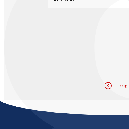
Forrig