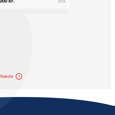
000 kr.
2019
Næste