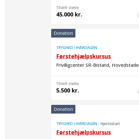
Tildelt støtte
45.000 kr.
Donation
TRYGHED I HVERDAGEN
Førstehjælpskursus
Frivilligcenter SR-Bistand, Hovedstade
Tildelt støtte
5.500 kr.
Donation
TRYGHED I HVERDAGEN
-
Hjertestart
Førstehjælpskursus