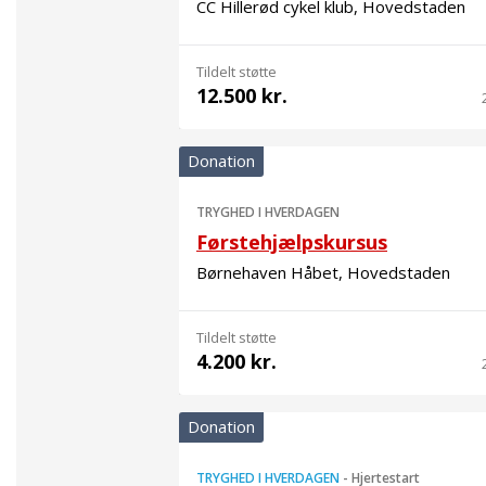
CC Hillerød cykel klub, Hovedstaden
Tildelt støtte
12.500 kr.
Donation
TRYGHED I HVERDAGEN
Førstehjælpskursus
Børnehaven Håbet, Hovedstaden
Tildelt støtte
4.200 kr.
Donation
TRYGHED I HVERDAGEN
-
Hjertestart