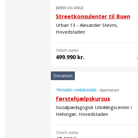
BØRN OG UNGE
Streetkonsulenter til Buen
Urban 13 - Alexander Stevns,
Hovedstaden
Tildelt støtte
499.990 kr.
Donation
TRYGHED I HVERDAGEN
-
Hjertestart
Førstehjælpskursus
Socialpædagogisk Udviklingscenter i
Helsingør, Hovedstaden
Tildelt støtte