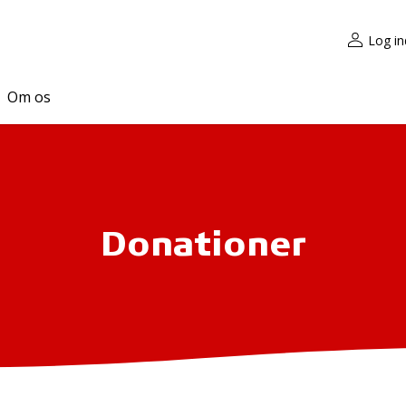
Log in
Om os
Donationer