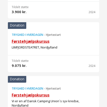
Tildelt støtte
3.900 kr.
2024
Donation
TRYGHED I HVERDAGEN
-
Hjertestart
Førstehjælpskursus
LIMFJORDSTEATRET, Nordjylland
Tildelt støtte
9.075 kr.
2024
Donation
TRYGHED I HVERDAGEN
-
Hjertestart
Førstehjælpskursus
Vi er en af Dansk Camping Union´s syv kredse,
Nordjylland