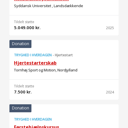
Syddansk Universitet , Landsdækkende
Tildelt støtte
5.049.000 kr.
2025
Donation
TRYGHED I HVERDAGEN
-
Hjertestart
Hjertestarterskab
Tornhøj Sport og Motion, Nordjylland
Tildelt støtte
7.500 kr.
2024
Donation
TRYGHED I HVERDAGEN
Førstehjælpskursus