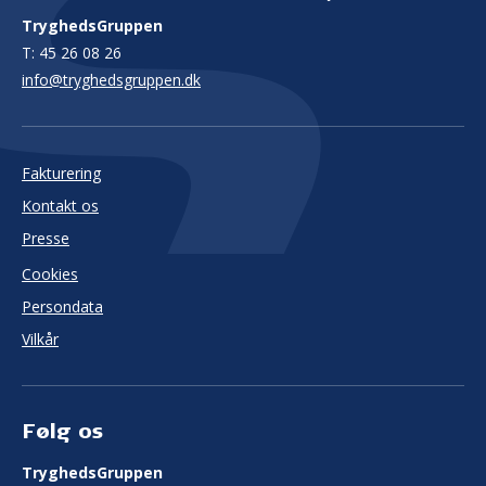
TryghedsGruppen
T:
45 26 08 26
info@tryghedsgruppen.dk
Fakturering
Kontakt os
Presse
Cookies
Persondata
Vilkår
Følg os
TryghedsGruppen