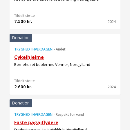
Tildelt støtte
7.500 kr.
2024
Donation
TRYGHED I HVERDAGEN
-
Andet
Cykelhjelme
Børnehuset boblernes Venner, Nordjylland
Tildelt støtte
2.600 kr.
2024
Donation
TRYGHED I HVERDAGEN
-
Respekt for vand
Faste pagajflydere
Frederikshavn Havkajakklub, Nordjylland