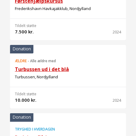
Førstehjælpskursus
Frederikshavn Havkajakklub, Nordjylland
Tildelt støtte
7.500 kr.
2024
Donation
ÆLDRE
-
Alle ældre med
Turbussen ud i det blå
Turbussen, Nordjylland
Tildelt støtte
10.000 kr.
2024
Donation
TRYGHED I HVERDAGEN