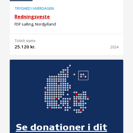
TRYGHED I HVERDAGEN
Redningsveste
FDF salling, Nordjylland
Tildelt støtte
25.120 kr.
2024
Se donationer i dit