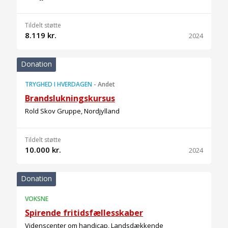
Tildelt støtte
8.119 kr.
2024
Donation
TRYGHED I HVERDAGEN
-
Andet
Brandslukningskursus
Rold Skov Gruppe, Nordjylland
Tildelt støtte
10.000 kr.
2024
Donation
VOKSNE
Spirende fritidsfællesskaber
Videnscenter om handicap, Landsdækkende