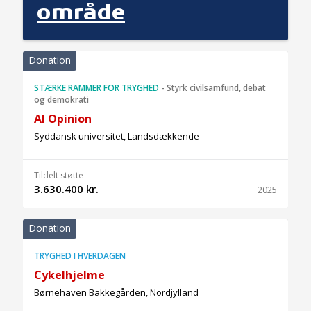
område
Donation
STÆRKE RAMMER FOR TRYGHED
-
Styrk civilsamfund, debat
og demokrati
AI Opinion
Syddansk universitet, Landsdækkende
Tildelt støtte
3.630.400 kr.
2025
Donation
TRYGHED I HVERDAGEN
Cykelhjelme
Børnehaven Bakkegården, Nordjylland