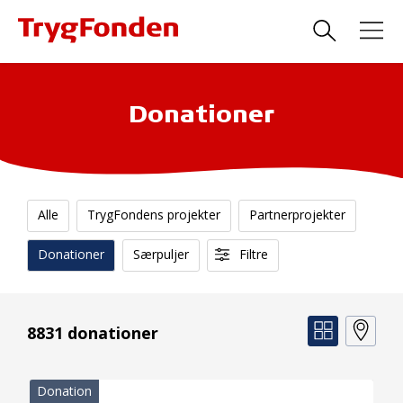
Donationer
Alle
TrygFondens projekter
Partnerprojekter
Donationer
Særpuljer
Filtre
8831 donationer
Donation