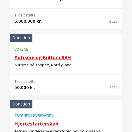
Tildelt støtte
5.000.000 kr.
2025
Donation
VOKSNE
Autisme og Kultur i KBH
Autisme på Toppen, Nordjylland
Tildelt støtte
50.000 kr.
2024
Donation
TRYGHED I HVERDAGEN
Hjertestarterskab
Astrup-Sønderskov idrætsforening , Nordjylland