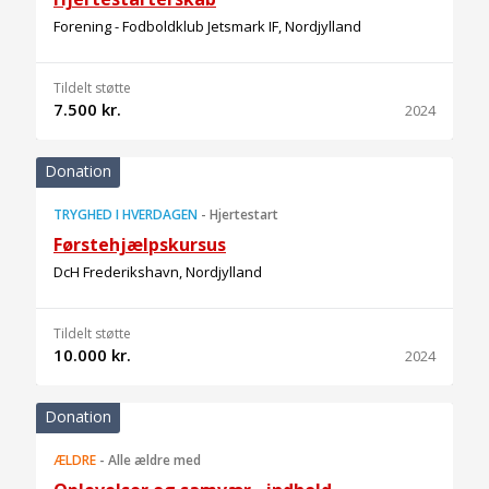
Forening - Fodboldklub Jetsmark IF, Nordjylland
Tildelt støtte
7.500 kr.
2024
Donation
TRYGHED I HVERDAGEN
-
Hjertestart
Førstehjælpskursus
DcH Frederikshavn, Nordjylland
Tildelt støtte
10.000 kr.
2024
Donation
ÆLDRE
-
Alle ældre med