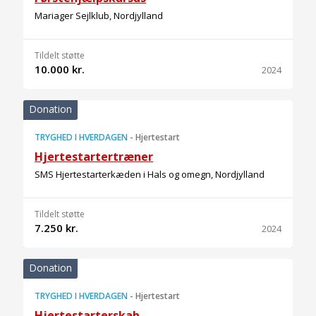
Mariager Sejlklub, Nordjylland
Tildelt støtte
10.000 kr.
2024
Donation
TRYGHED I HVERDAGEN
-
Hjertestart
Hjertestartertræner
SMS Hjertestarterkæden i Hals og omegn, Nordjylland
Tildelt støtte
7.250 kr.
2024
Donation
TRYGHED I HVERDAGEN
-
Hjertestart
Hjertestarterskab