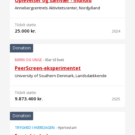
Oplevelser og samvær - indhold
Annebergcentrets Aktivitetscenter, Nordjylland
Tildelt støtte
25.000 kr.
2024
Donation
BØRN OG UNGE
-
Klar til livet
PeerScreen-eksperimentet
University of Southern Denmark, Landsdækkende
Tildelt støtte
9.873.400 kr.
2025
Donation
TRYGHED I HVERDAGEN
-
Hjertestart