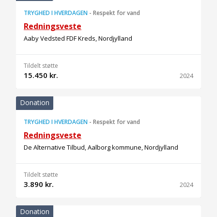
TRYGHED I HVERDAGEN
-
Respekt for vand
Redningsveste
Aaby Vedsted FDF Kreds, Nordjylland
Tildelt støtte
15.450 kr.
2024
Donation
TRYGHED I HVERDAGEN
-
Respekt for vand
Redningsveste
De Alternative Tilbud, Aalborg kommune, Nordjylland
Tildelt støtte
3.890 kr.
2024
Donation