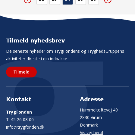
Tilmeld nyhedsbrev
De seneste nyheder om TrygFondens og TryghedsGruppens
aktiviteter direkte i din indbakke.
Tilmeld
Kontakt
Adresse
Hummeltoftevej 49
TrygFonden
2830 Virum
T:
45 26 08 00
Denmark
info@trygfonden.dk
Vis vej hertil