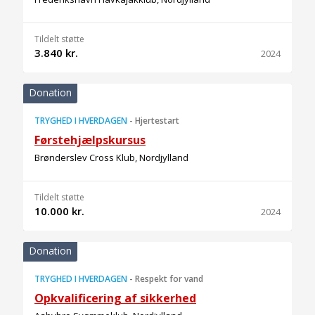
Tildelt støtte
3.840 kr.
2024
Donation
TRYGHED I HVERDAGEN
-
Hjertestart
Førstehjælpskursus
Brønderslev Cross Klub, Nordjylland
Tildelt støtte
10.000 kr.
2024
Donation
TRYGHED I HVERDAGEN
-
Respekt for vand
Opkvalificering af sikkerhed