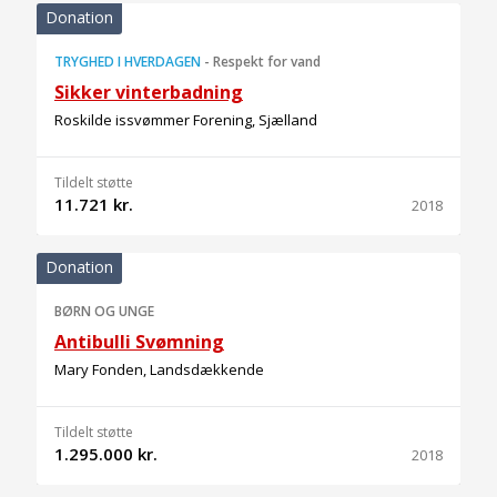
Donation
TRYGHED I HVERDAGEN
-
Respekt for vand
Sikker vinterbadning
Roskilde issvømmer Forening, Sjælland
Tildelt støtte
11.721 kr.
2018
Donation
BØRN OG UNGE
Antibulli Svømning
Mary Fonden, Landsdækkende
Tildelt støtte
1.295.000 kr.
2018