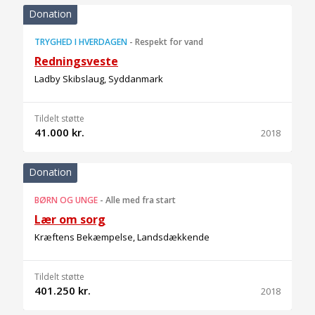
Donation
TRYGHED I HVERDAGEN
-
Respekt for vand
Redningsveste
Ladby Skibslaug, Syddanmark
Tildelt støtte
41.000 kr.
2018
Donation
BØRN OG UNGE
-
Alle med fra start
Lær om sorg
Kræftens Bekæmpelse, Landsdækkende
Tildelt støtte
401.250 kr.
2018