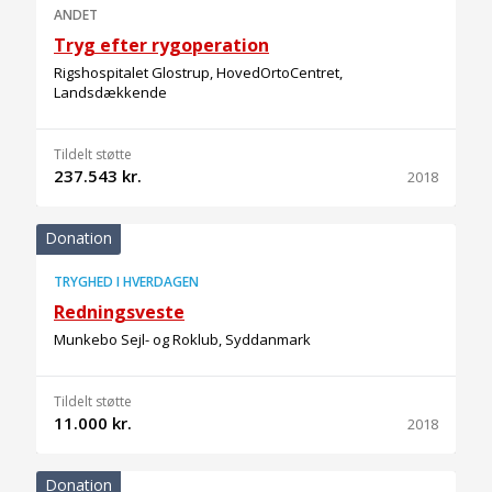
ANDET
Tryg efter rygoperation
Rigshospitalet Glostrup, HovedOrtoCentret,
Landsdækkende
Tildelt støtte
237.543 kr.
2018
Donation
TRYGHED I HVERDAGEN
Redningsveste
Munkebo Sejl- og Roklub, Syddanmark
Tildelt støtte
11.000 kr.
2018
Donation