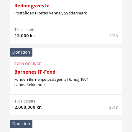
Redningsveste
Postbåden Hjortøs Venner, Syddanmark
Tildelt støtte
15.000 kr.
2018
Donation
BØRN OG UNGE
Børnenes IT-Fond
Fonden Børnehjælpsdagen af 6. maj 1904,
Landsdækkende
Tildelt støtte
2.000.000 kr.
2018
Donation