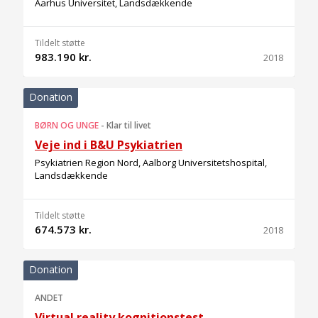
Aarhus Universitet, Landsdækkende
Tildelt støtte
983.190 kr.
2018
Donation
BØRN OG UNGE
-
Klar til livet
Veje ind i B&U Psykiatrien
Psykiatrien Region Nord, Aalborg Universitetshospital,
Landsdækkende
Tildelt støtte
674.573 kr.
2018
Donation
ANDET
Virtual reality kognitionstest