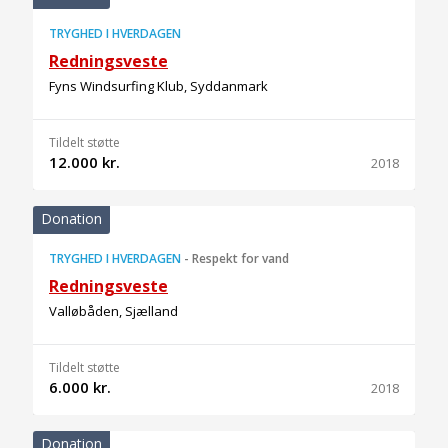
TRYGHED I HVERDAGEN
Redningsveste
Fyns Windsurfing Klub, Syddanmark
Tildelt støtte
12.000 kr.
2018
Donation
TRYGHED I HVERDAGEN
-
Respekt for vand
Redningsveste
Valløbåden, Sjælland
Tildelt støtte
6.000 kr.
2018
Donation