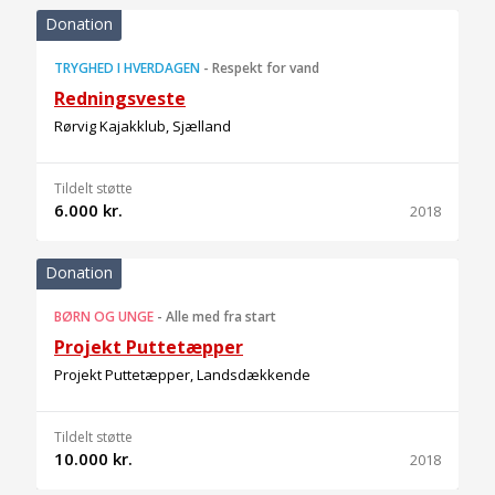
Donation
TRYGHED I HVERDAGEN
-
Respekt for vand
Redningsveste
Rørvig Kajakklub, Sjælland
Tildelt støtte
6.000 kr.
2018
Donation
BØRN OG UNGE
-
Alle med fra start
Projekt Puttetæpper
Projekt Puttetæpper, Landsdækkende
Tildelt støtte
10.000 kr.
2018