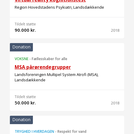
Region Hovedstadens Psykiatri, Landsdækkende
Tildelt støtte
90.000 kr.
2018
Donation
VOKSNE
-
Fællesskaber for alle
MSA pårørendegrupper
Landsforeningen Multipel System Atrofi (MSA),
Landsdækkende
Tildelt støtte
50.000 kr.
2018
Donation
TRYGHED I HVERDAGEN
-
Respekt for vand