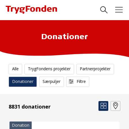
Donationer
Alle
TrygFondens projekter
Partnerprojekter
Donationer
Særpuljer
Filtre
8831 donationer
Donation