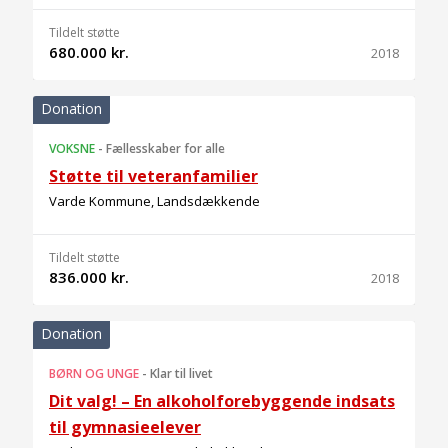
Tildelt støtte
680.000 kr.
2018
Donation
VOKSNE
-
Fællesskaber for alle
Støtte til veteranfamilier
Varde Kommune, Landsdækkende
Tildelt støtte
836.000 kr.
2018
Donation
BØRN OG UNGE
-
Klar til livet
Dit valg! – En alkoholforebyggende indsats
til gymnasieelever