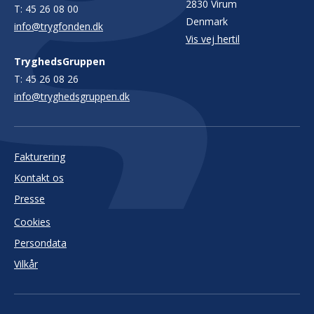
2830 Virum
T:
45 26 08 00
Denmark
info@trygfonden.dk
Vis vej hertil
TryghedsGruppen
T:
45 26 08 26
info@tryghedsgruppen.dk
Fakturering
Kontakt os
Presse
Cookies
Persondata
Vilkår