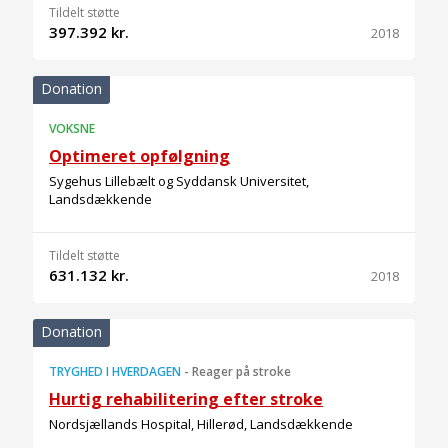
Tildelt støtte
397.392 kr.
2018
Donation
VOKSNE
Optimeret opfølgning
Sygehus Lillebælt og Syddansk Universitet,
Landsdækkende
Tildelt støtte
631.132 kr.
2018
Donation
TRYGHED I HVERDAGEN
-
Reager på stroke
Hurtig rehabilitering efter stroke
Nordsjællands Hospital, Hillerød, Landsdækkende