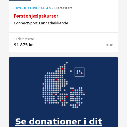
TRYGHED I HVERDAGEN
-
Hjertestart
Førstehjælpskurser
ConnectSport, Landsdækkende
Tildelt støtte
91.875 kr.
2018
Se donationer i dit