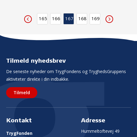
165
166
167
168
169
Tilmeld nyhedsbrev
De seneste nyheder om TrygFondens og TryghedsGruppens
aktiviteter direkte i din indbakke.
Tilmeld
Kontakt
Adresse
Hummeltoftevej 49
TrygFonden