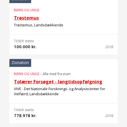
BØRN OG UNGE
Trøstemus
Trøstemus, Landsdækkende
Tildelt støtte
100.000 kr.
2018
Donation
BØRN OG UNGE
-
Alle med fra start
Tolærer Forsøget - langtidsopfølgning
VIVE - Det Nationale Forsknings- og Analysecenter for
Velfærd, Landsdækkende
Tildelt støtte
778.978 kr.
2018