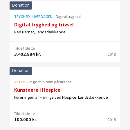
Donation
TRYGHED I HVERDAGEN
-
Digital tryghed
Digital tryghed og trivsel
Red Barnet, Landsdækkende
Tildelt støtte
3.402.884 kr.
2018
Donation
ÆLDRE
-
Et godt liv som pårørende
Kunstnere i Hospice
Foreningen af Frivillige ved Hospice, Landsdækkende
Tildelt støtte
100.000 kr.
2018