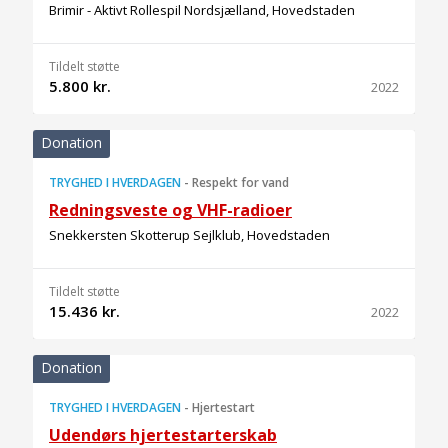
Brimir - Aktivt Rollespil Nordsjælland, Hovedstaden
Tildelt støtte
5.800 kr.
2022
Donation
TRYGHED I HVERDAGEN
-
Respekt for vand
Redningsveste og VHF-radioer
Snekkersten Skotterup Sejlklub, Hovedstaden
Tildelt støtte
15.436 kr.
2022
Donation
TRYGHED I HVERDAGEN
-
Hjertestart
Udendørs hjertestarterskab