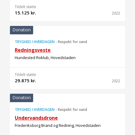
Tildelt støtte
15.125 kr.
2022
Donation
TRYGHED I HVERDAGEN
-
Respekt for vand
Redningsveste
Hundested Roklub, Hovedstaden
Tildelt støtte
29.875 kr.
2022
Donation
TRYGHED I HVERDAGEN
-
Respekt for vand
Undervandsdrone
Frederiksborg Brand og Redning, Hovedstaden