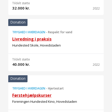
Tildelt støtte
32.000 kr.
2022
Donation
TRYGHED I HVERDAGEN
-
Respekt for vand
Livredning i praksis
Hundested Skole, Hovedstaden
Tildelt støtte
40.000 kr.
2022
Donation
TRYGHED I HVERDAGEN
-
Hjertestart
Førstehjælpskurser
Foreningen Hundested Kino, Hovedstaden