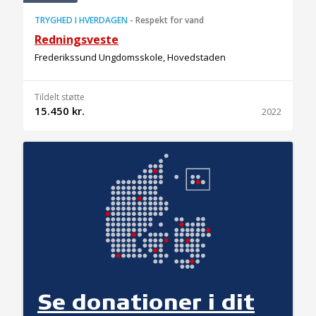
TRYGHED I HVERDAGEN
-
Respekt for vand
Redningsveste
Frederikssund Ungdomsskole, Hovedstaden
Tildelt støtte
15.450 kr.
2022
Se donationer i dit