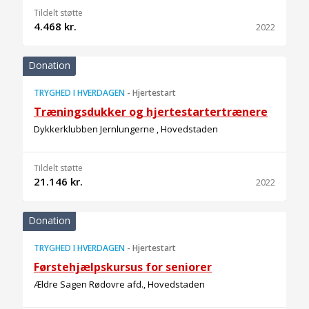
Tildelt støtte
4.468 kr.
2022
Donation
TRYGHED I HVERDAGEN
-
Hjertestart
Træningsdukker og hjertestartertrænere
Dykkerklubben Jernlungerne , Hovedstaden
Tildelt støtte
21.146 kr.
2022
Donation
TRYGHED I HVERDAGEN
-
Hjertestart
Førstehjælpskursus for seniorer
Ældre Sagen Rødovre afd., Hovedstaden