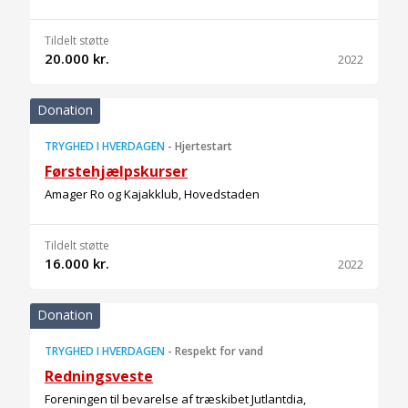
Tildelt støtte
20.000 kr.
2022
Donation
TRYGHED I HVERDAGEN
-
Hjertestart
Førstehjælpskurser
Amager Ro og Kajakklub, Hovedstaden
Tildelt støtte
16.000 kr.
2022
Donation
TRYGHED I HVERDAGEN
-
Respekt for vand
Redningsveste
Foreningen til bevarelse af træskibet Jutlantdia,