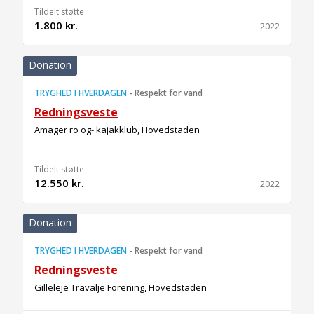
Tildelt støtte
1.800 kr.
2022
Donation
TRYGHED I HVERDAGEN
-
Respekt for vand
Redningsveste
Amager ro og- kajakklub, Hovedstaden
Tildelt støtte
12.550 kr.
2022
Donation
TRYGHED I HVERDAGEN
-
Respekt for vand
Redningsveste
Gilleleje Travalje Forening, Hovedstaden