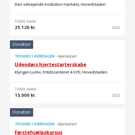
Den selvejende institution Havhøst, Hovedstaden
Tildelt støtte
25.120 kr.
2022
Donation
TRYGHED I HVERDAGEN
-
Hjertestart
Udendørs hjertestarterskabe
Klyngen Lumix, Fritidscenteret 4-SYD, Hovedstaden
Tildelt støtte
15.000 kr.
2022
Donation
TRYGHED I HVERDAGEN
-
Hjertestart
Førstehjælpskursus