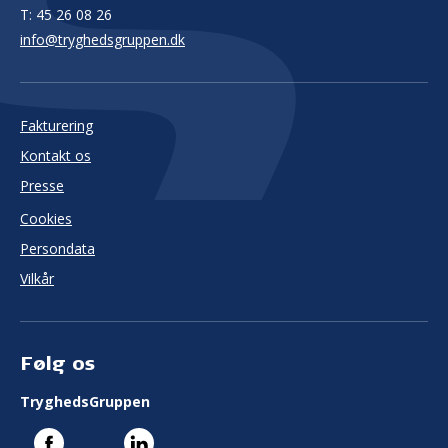
T:
45 26 08 26
info@tryghedsgruppen.dk
Fakturering
Kontakt os
Presse
Cookies
Persondata
Vilkår
Følg os
TryghedsGruppen