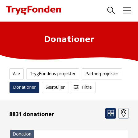
Donationer
Alle
TrygFondens projekter
Partnerprojekter
Donationer
Særpuljer
Filtre
8831 donationer
Donation