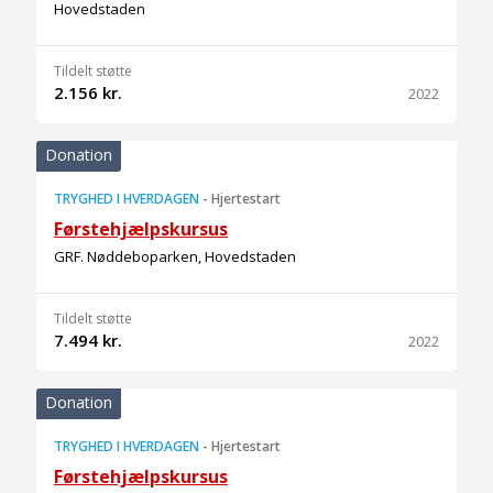
Hovedstaden
Tildelt støtte
2.156 kr.
2022
Donation
TRYGHED I HVERDAGEN
-
Hjertestart
Førstehjælpskursus
GRF. Nøddeboparken, Hovedstaden
Tildelt støtte
7.494 kr.
2022
Donation
TRYGHED I HVERDAGEN
-
Hjertestart
Førstehjælpskursus