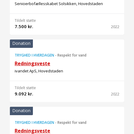
Senioerbofællesskabet Solsikken, Hovedstaden
Tildelt støtte
7.500 kr.
2022
Donation
TRYGHED I HVERDAGEN
-
Respekt for vand
Redningsveste
ivandet ApS, Hovedstaden
Tildelt støtte
9.092 kr.
2022
Donation
TRYGHED I HVERDAGEN
-
Respekt for vand
Redningsveste