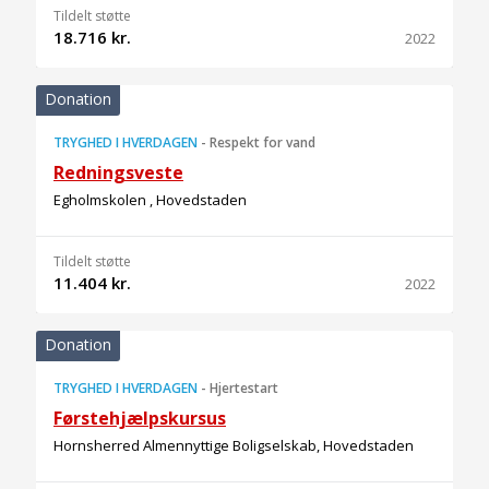
Tildelt støtte
18.716 kr.
2022
Donation
TRYGHED I HVERDAGEN
-
Respekt for vand
Redningsveste
Egholmskolen , Hovedstaden
Tildelt støtte
11.404 kr.
2022
Donation
TRYGHED I HVERDAGEN
-
Hjertestart
Førstehjælpskursus
Hornsherred Almennyttige Boligselskab, Hovedstaden