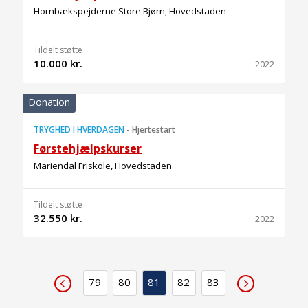
Hornbækspejderne Store Bjørn, Hovedstaden
Tildelt støtte
10.000 kr.
2022
Donation
TRYGHED I HVERDAGEN
-
Hjertestart
Førstehjælpskurser
Mariendal Friskole, Hovedstaden
Tildelt støtte
32.550 kr.
2022
79
80
81
82
83