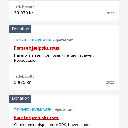
Tildelt støtte
30.070 kr.
2022
Donation
TRYGHED I HVERDAGEN
-
Hjertestart
Førstehjælpskursus
Haveforeningen Rørmosen - Pensionisthaver,
Hovedstaden
Tildelt støtte
5.875 kr.
2022
Donation
TRYGHED I HVERDAGEN
-
Hjertestart
Førstehjælpskurser
Charlottenlundspejderne DDS, Hovedstaden