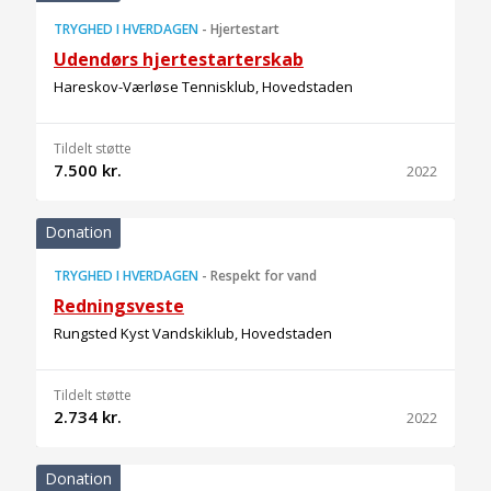
TRYGHED I HVERDAGEN
-
Hjertestart
Udendørs hjertestarterskab
Hareskov-Værløse Tennisklub, Hovedstaden
Tildelt støtte
7.500 kr.
2022
Donation
TRYGHED I HVERDAGEN
-
Respekt for vand
Redningsveste
Rungsted Kyst Vandskiklub, Hovedstaden
Tildelt støtte
2.734 kr.
2022
Donation