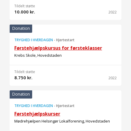
Tildelt støtte
10.000 kr.
2022
Donation
TRYGHED I HVERDAGEN
-
Hjertestart
Førstehjælpskursus for førsteklasser
Krebs Skole, Hovedstaden
Tildelt støtte
8.750 kr.
2022
Donation
TRYGHED I HVERDAGEN
-
Hjertestart
Førstehjælpskurser
Mødrehjælpen Helsingør Lokalforening, Hovedstaden