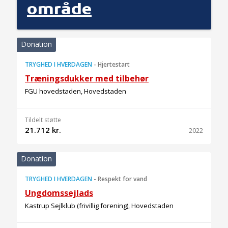
område
Donation
TRYGHED I HVERDAGEN
-
Hjertestart
Træningsdukker med tilbehør
FGU hovedstaden, Hovedstaden
Tildelt støtte
21.712 kr.
2022
Donation
TRYGHED I HVERDAGEN
-
Respekt for vand
Ungdomssejlads
Kastrup Sejlklub (frivillig forening), Hovedstaden