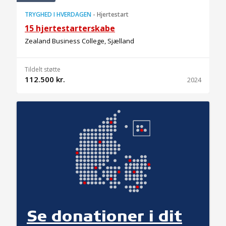
TRYGHED I HVERDAGEN
-
Hjertestart
15 hjertestarterskabe
Zealand Business College, Sjælland
Tildelt støtte
112.500 kr.
2024
Se donationer i dit