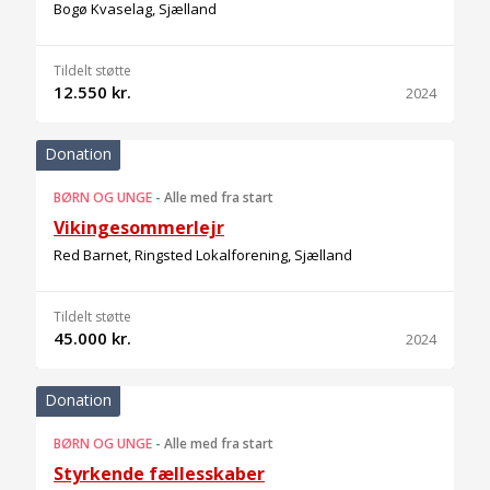
Bogø Kvaselag, Sjælland
Tildelt støtte
12.550 kr.
2024
Donation
BØRN OG UNGE
-
Alle med fra start
Vikingesommerlejr
Red Barnet, Ringsted Lokalforening, Sjælland
Tildelt støtte
45.000 kr.
2024
Donation
BØRN OG UNGE
-
Alle med fra start
Styrkende fællesskaber