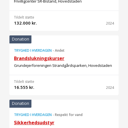
Frivilligcenter SR-Bistand, Hovedstaden
Tildelt støtte
132.000 kr.
2024
Donation
TRYGHED I HVERDAGEN
-
Andet
Brandslukningskurser
Grundejerforeningen Strandgårdsparken, Hovedstaden
Tildelt støtte
16.555 kr.
2024
Donation
TRYGHED I HVERDAGEN
-
Respekt for vand
Sikkerhedsudstyr