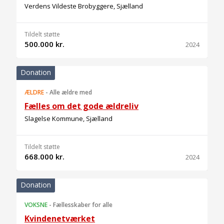
Verdens Vildeste Brobyggere, Sjælland
Tildelt støtte
500.000 kr.
2024
Donation
ÆLDRE
-
Alle ældre med
Fælles om det gode ældreliv
Slagelse Kommune, Sjælland
Tildelt støtte
668.000 kr.
2024
Donation
VOKSNE
-
Fællesskaber for alle
Kvindenetværket