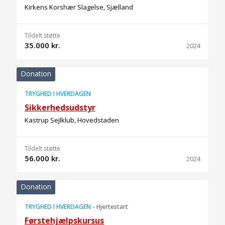
Kirkens Korshær Slagelse, Sjælland
Tildelt støtte
35.000 kr.
2024
Donation
TRYGHED I HVERDAGEN
Sikkerhedsudstyr
Kastrup Sejlklub, Hovedstaden
Tildelt støtte
56.000 kr.
2024
Donation
TRYGHED I HVERDAGEN
-
Hjertestart
Førstehjælpskursus