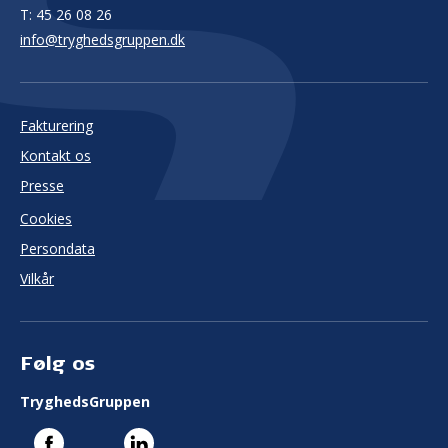
T:
45 26 08 26
info@tryghedsgruppen.dk
Fakturering
Kontakt os
Presse
Cookies
Persondata
Vilkår
Følg os
TryghedsGruppen