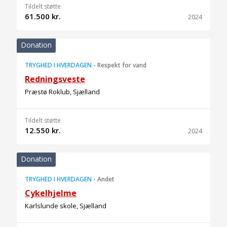
Tildelt støtte
61.500 kr.
2024
Donation
TRYGHED I HVERDAGEN
-
Respekt for vand
Redningsveste
Præstø Roklub, Sjælland
Tildelt støtte
12.550 kr.
2024
Donation
TRYGHED I HVERDAGEN
-
Andet
Cykelhjelme
Karlslunde skole, Sjælland