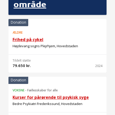
område
Donation
ÆLDRE
Frihed på cykel
Højdevang sogns Plejrhjem, Hovedstaden
Tildelt støtte
79.650 kr.
2024
Donation
VOKSNE
-
Fællesskaber for alle
Kurser for pårørende til psykisk syge
Bedre Psykiatri Frederikssund, Hovedstaden