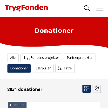
Donationer
Alle
TrygFondens projekter
Partnerprojekter
Donationer
Særpuljer
Filtre
8831 donationer
Donation