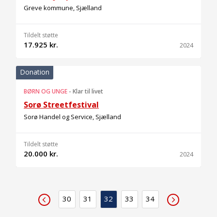
Greve kommune, Sjælland
Tildelt støtte
17.925 kr.
2024
Donation
BØRN OG UNGE
-
Klar til livet
Sorø Streetfestival
Sorø Handel og Service, Sjælland
Tildelt støtte
20.000 kr.
2024
30
31
32
33
34