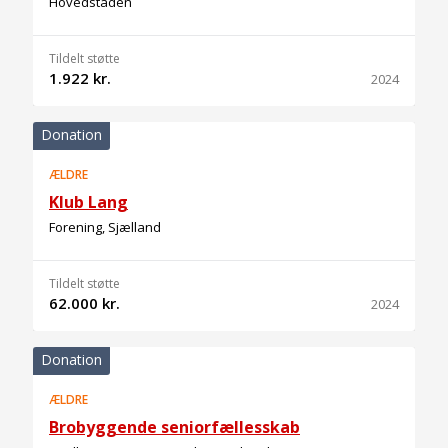
Hovedstaden
Tildelt støtte
1.922 kr.
2024
Donation
ÆLDRE
Klub Lang
Forening, Sjælland
Tildelt støtte
62.000 kr.
2024
Donation
ÆLDRE
Brobyggende seniorfællesskab