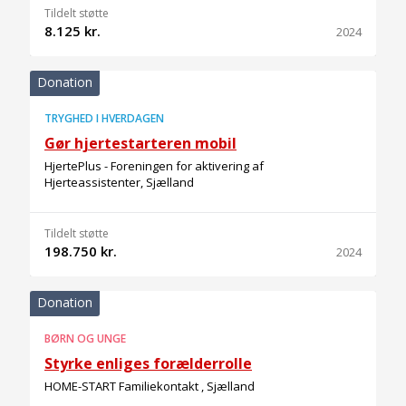
Tildelt støtte
8.125 kr.
2024
Donation
TRYGHED I HVERDAGEN
Gør hjertestarteren mobil
HjertePlus - Foreningen for aktivering af
Hjerteassistenter, Sjælland
Tildelt støtte
198.750 kr.
2024
Donation
BØRN OG UNGE
Styrke enliges forælderrolle
HOME-START Familiekontakt , Sjælland