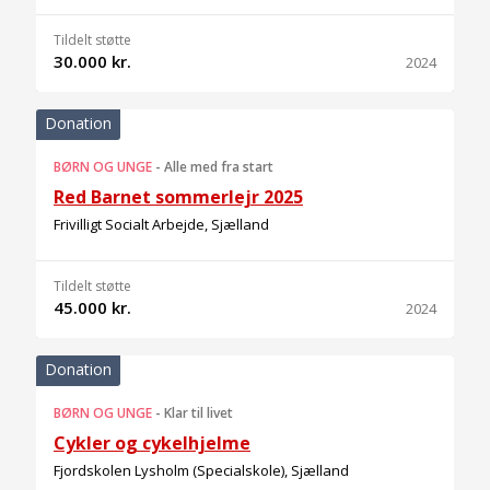
Tildelt støtte
30.000 kr.
2024
Donation
BØRN OG UNGE
-
Alle med fra start
Red Barnet sommerlejr 2025
Frivilligt Socialt Arbejde, Sjælland
Tildelt støtte
45.000 kr.
2024
Donation
BØRN OG UNGE
-
Klar til livet
Cykler og cykelhjelme
Fjordskolen Lysholm (Specialskole), Sjælland