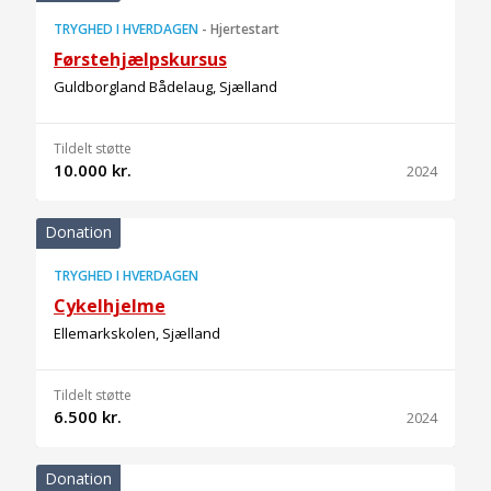
TRYGHED I HVERDAGEN
-
Hjertestart
Førstehjælpskursus
Guldborgland Bådelaug, Sjælland
Tildelt støtte
10.000 kr.
2024
Donation
TRYGHED I HVERDAGEN
Cykelhjelme
Ellemarkskolen, Sjælland
Tildelt støtte
6.500 kr.
2024
Donation