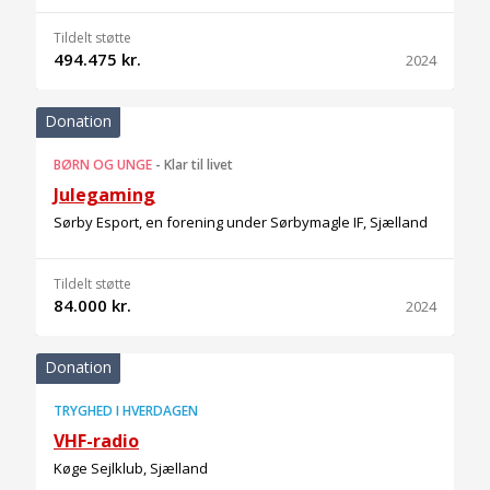
Tildelt støtte
494.475 kr.
2024
Donation
BØRN OG UNGE
-
Klar til livet
Julegaming
Sørby Esport, en forening under Sørbymagle IF, Sjælland
Tildelt støtte
84.000 kr.
2024
Donation
TRYGHED I HVERDAGEN
VHF-radio
Køge Sejlklub, Sjælland