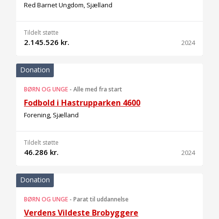
Red Barnet Ungdom, Sjælland
Tildelt støtte
2.145.526 kr.
2024
Donation
BØRN OG UNGE
-
Alle med fra start
Fodbold i Hastrupparken 4600
Forening, Sjælland
Tildelt støtte
46.286 kr.
2024
Donation
BØRN OG UNGE
-
Parat til uddannelse
Verdens Vildeste Brobyggere