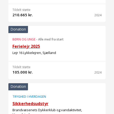
Tildelt støtte
210.665 kr.
2024
Donation
BØRN OG UNGE
-
Alle med fra start
Ferielejr 2025
Lejr 16 Lykkelejren, Sjælland
Tildelt støtte
105.000 kr.
2024
Donation
TRYGHED I HVERDAGEN
Sikkerhedsudstyr
Brandvæsenets Dykkerklub og vandaktivitet,