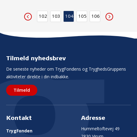
102
103
104
105
106
Tilmeld nyhedsbrev
De seneste nyheder om TrygFondens og TryghedsGruppens
aktiviteter direkte i din indbakke.
Tilmeld
Kontakt
Adresse
Hummeltoftevej 49
TrygFonden
2830 Virum