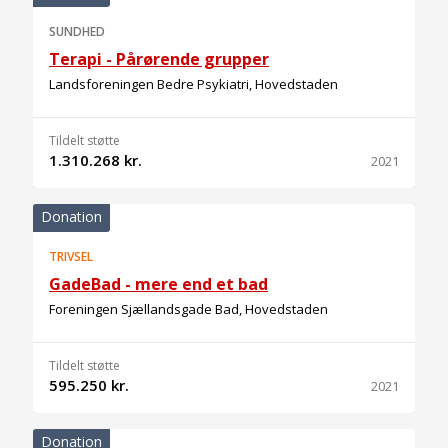
SUNDHED
Terapi - Pårørende grupper
Landsforeningen Bedre Psykiatri, Hovedstaden
Tildelt støtte
1.310.268 kr.
2021
Donation
TRIVSEL
GadeBad - mere end et bad
Foreningen Sjællandsgade Bad, Hovedstaden
Tildelt støtte
595.250 kr.
2021
Donation