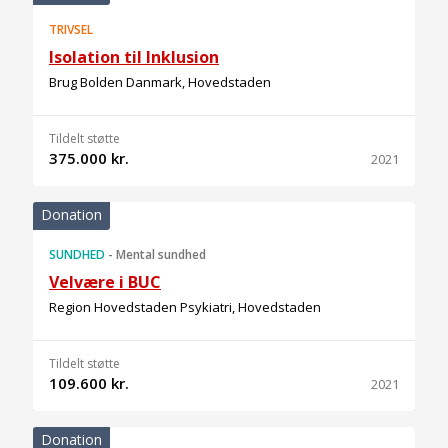
TRIVSEL
Isolation til Inklusion
Brug Bolden Danmark, Hovedstaden
Tildelt støtte
375.000 kr.
2021
Donation
SUNDHED
-
Mental sundhed
Velvære i BUC
Region Hovedstaden Psykiatri, Hovedstaden
Tildelt støtte
109.600 kr.
2021
Donation