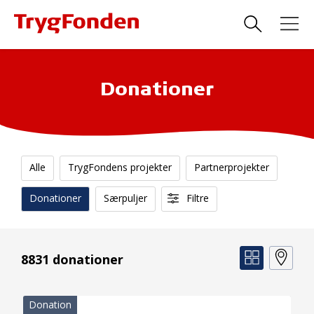
Donationer
Alle
TrygFondens projekter
Partnerprojekter
Donationer
Særpuljer
Filtre
8831 donationer
Donation