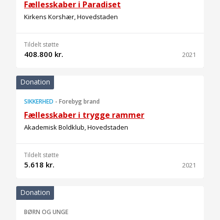
Fællesskaber i Paradiset
Kirkens Korshær, Hovedstaden
Tildelt støtte
408.800 kr.
2021
Donation
SIKKERHED
-
Forebyg brand
Fællesskaber i trygge rammer
Akademisk Boldklub, Hovedstaden
Tildelt støtte
5.618 kr.
2021
Donation
BØRN OG UNGE