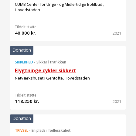
CUMB Center for Unge - og Midlertidige Botilbud ,
Hovedstaden
Tildelt støtte
40.000 kr.
2021
Donation
SIKKERHED
-
Sikker i trafikken
Flygtninge cykler sikkert
Netværkshuset i Gentofte, Hovedstaden
Tildelt støtte
118.250 kr.
2021
Donation
TRIVSEL
-
En plads i fællesskabet