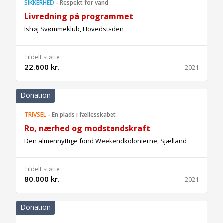
SIKKERHED
-
Respekt for vand
Livredning på programmet
Ishøj Svømmeklub, Hovedstaden
Tildelt støtte
22.600 kr.
2021
Donation
TRIVSEL
-
En plads i fællesskabet
Ro, nærhed og modstandskraft
Den almennyttige fond Weekendkolonierne, Sjælland
Tildelt støtte
80.000 kr.
2021
Donation