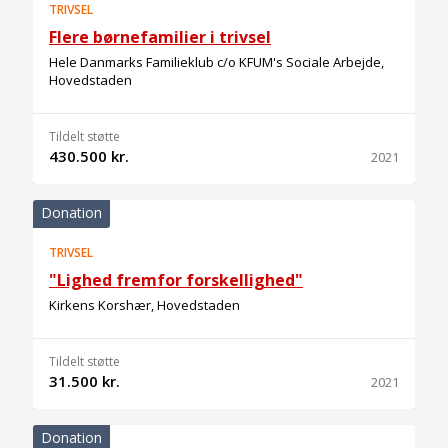
TRIVSEL
Flere børnefamilier i trivsel
Hele Danmarks Familieklub c/o KFUM's Sociale Arbejde,
Hovedstaden
Tildelt støtte
430.500 kr.
2021
Donation
TRIVSEL
"Lighed fremfor forskellighed"
Kirkens Korshær, Hovedstaden
Tildelt støtte
31.500 kr.
2021
Donation