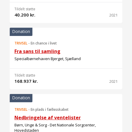
Tildelt støtte
40.200 kr.
2021
Donation
TRIVSEL
-
En chance i livet
Fra sans til samling
Specialbørnehaven Bjerget, Sjælland
Tildelt støtte
168.937 kr.
2021
Donation
TRIVSEL
-
En plads i fællesskabet
Nedbringelse af ventelister
Børn, Unge & Sorg - Det Nationale Sorgcenter,
Hovedstaden