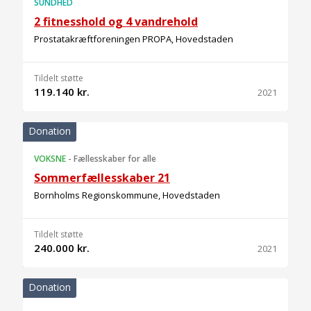
SUNDHED
2 fitnesshold og 4 vandrehold
Prostatakræftforeningen PROPA, Hovedstaden
Tildelt støtte
119.140 kr.
2021
Donation
VOKSNE
-
Fællesskaber for alle
Sommerfællesskaber 21
Bornholms Regionskommune, Hovedstaden
Tildelt støtte
240.000 kr.
2021
Donation