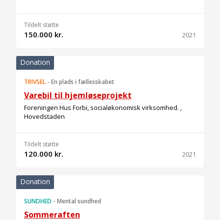
Tildelt støtte
150.000 kr.
2021
Donation
TRIVSEL
-
En plads i fællesskabet
Varebil til hjemløseprojekt
Foreningen Hus Forbi, socialøkonomisk virksomhed. ,
Hovedstaden
Tildelt støtte
120.000 kr.
2021
Donation
SUNDHED
-
Mental sundhed
Sommeraften