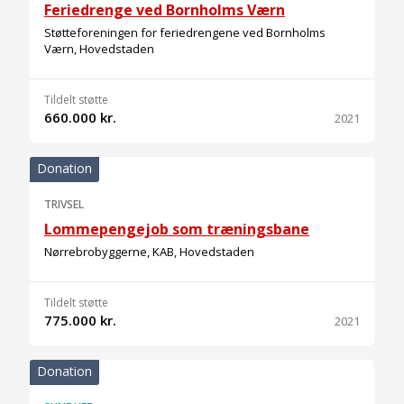
Feriedrenge ved Bornholms Værn
Støtteforeningen for feriedrengene ved Bornholms
Værn, Hovedstaden
Tildelt støtte
660.000 kr.
2021
Donation
TRIVSEL
Lommepengejob som træningsbane
Nørrebrobyggerne, KAB, Hovedstaden
Tildelt støtte
775.000 kr.
2021
Donation