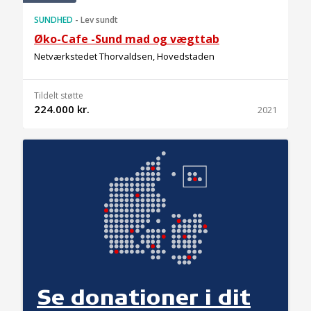
SUNDHED
-
Lev sundt
Øko-Cafe -Sund mad og vægttab
Netværkstedet Thorvaldsen, Hovedstaden
Tildelt støtte
224.000 kr.
2021
Se donationer i dit