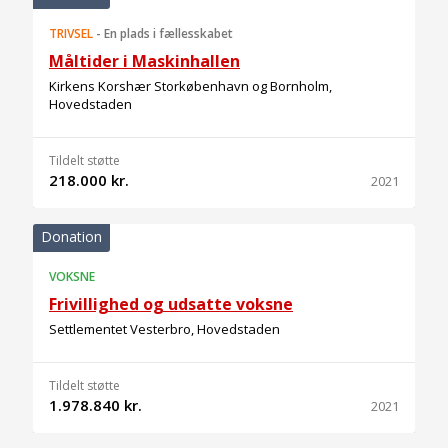
TRIVSEL
-
En plads i fællesskabet
Måltider i Maskinhallen
Kirkens Korshær Storkøbenhavn og Bornholm,
Hovedstaden
Tildelt støtte
218.000 kr.
2021
Donation
VOKSNE
Frivillighed og udsatte voksne
Settlementet Vesterbro, Hovedstaden
Tildelt støtte
1.978.840 kr.
2021