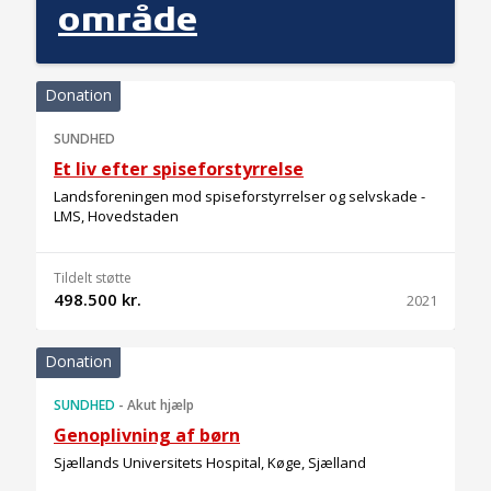
område
Donation
SUNDHED
Et liv efter spiseforstyrrelse
Landsforeningen mod spiseforstyrrelser og selvskade -
LMS, Hovedstaden
Tildelt støtte
498.500 kr.
2021
Donation
SUNDHED
-
Akut hjælp
Genoplivning af børn
Sjællands Universitets Hospital, Køge, Sjælland