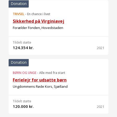
Donation
TRIVSEL
-
En chance i livet
Sikkerhed på Virginiavej
Forælder Fonden, Hovedstaden
Tildelt støtte
124.354 kr.
2021
Donation
BØRN OG UNGE
-
Alle med fra start
Ferielejr for udsatte børn
Ungdommens Røde Kors, Sjælland
Tildelt støtte
120.000 kr.
2021