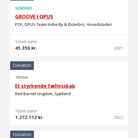
SUNDHED
GROOVE I OPUS
PCK, OPUS-Team Indre By & Østerbro, Hovedstaden
Tildelt støtte
45.350 kr.
2021
Donation
TRIVSEL
Et styrkende fællesskab
Red Barnet Ungdom, Sjælland
Tildelt støtte
1.272.112 kr.
2021
Donation