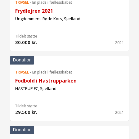
TRIVSEL
-
En plads i fællesskabet
Frydlejren 2021
Ungdommens Røde Kors, Sjælland
Tildelt støtte
30.000 kr.
2021
Donation
TRIVSEL
-
En plads i fællesskabet
Fodbold i Hastrupparken
HASTRUP FC, Sjælland
Tildelt støtte
29.500 kr.
2021
Donation