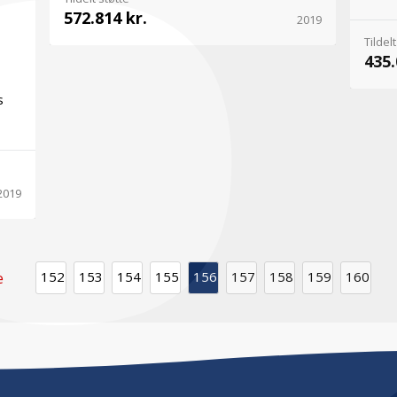
572.814 kr.
2019
Tildelt
435.
s
2019
152
153
154
155
156
157
158
159
160
e