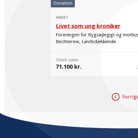
Donation
ANDET
Livet som ung kroniker
Foreningen for Rygsøjlegigt og morbu
Bechterew, Landsdækkende
Tildelt støtte
71.100 kr.
Forrig