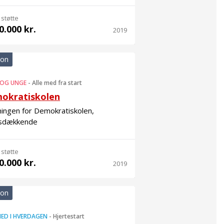
 støtte
0.000 kr.
2019
ion
 OG UNGE
-
Alle med fra start
okratiskolen
ingen for Demokratiskolen,
sdækkende
 støtte
0.000 kr.
2019
ion
ED I HVERDAGEN
-
Hjertestart