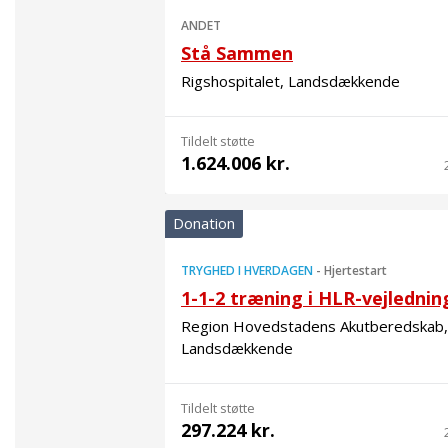
ANDET
Stå Sammen
Rigshospitalet, Landsdækkende
Tildelt støtte
1.624.006 kr.
Donation
TRYGHED I HVERDAGEN
-
Hjertestart
1-1-2 træning i HLR-vejlednin
Region Hovedstadens Akutberedskab,
Landsdækkende
Tildelt støtte
297.224 kr.