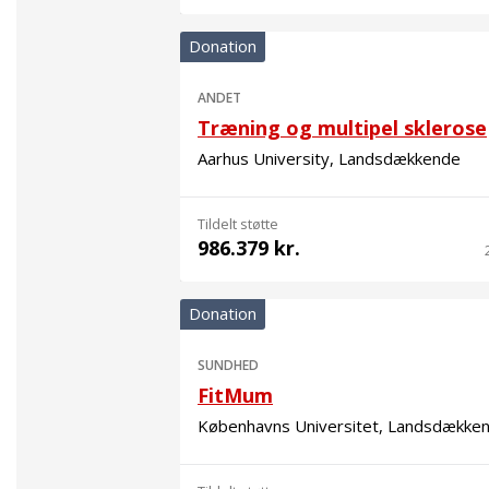
Donation
ANDET
Træning og multipel sklerose
Aarhus University, Landsdækkende
Tildelt støtte
986.379 kr.
Donation
SUNDHED
FitMum
Københavns Universitet, Landsdække