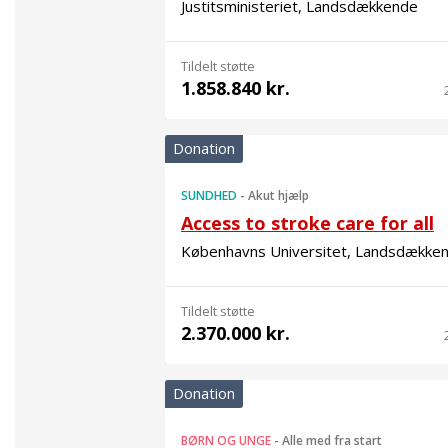
Justitsministeriet, Landsdækkende
Tildelt støtte
1.858.840 kr.
Donation
SUNDHED
-
Akut hjælp
Access to stroke care for all
Københavns Universitet, Landsdække
Tildelt støtte
2.370.000 kr.
Donation
BØRN OG UNGE
-
Alle med fra start