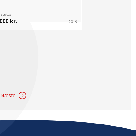
 støtte
000 kr.
2019
Næste