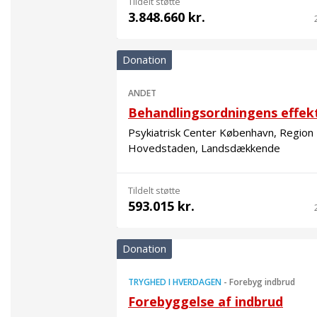
Tildelt støtte
3.848.660 kr.
Donation
ANDET
Behandlingsordningens effek
Psykiatrisk Center København, Region
Hovedstaden, Landsdækkende
Tildelt støtte
593.015 kr.
Donation
TRYGHED I HVERDAGEN
-
Forebyg indbrud
Forebyggelse af indbrud