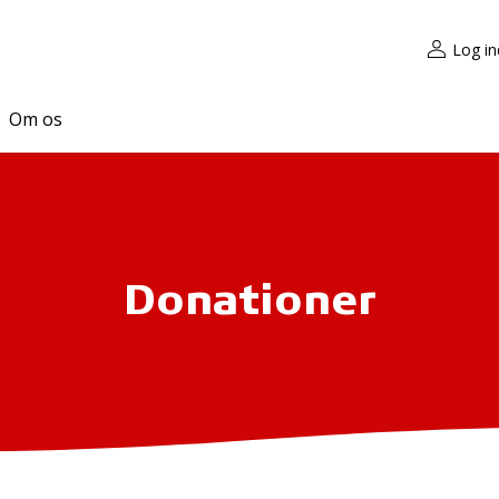
Log in
Om os
Donationer