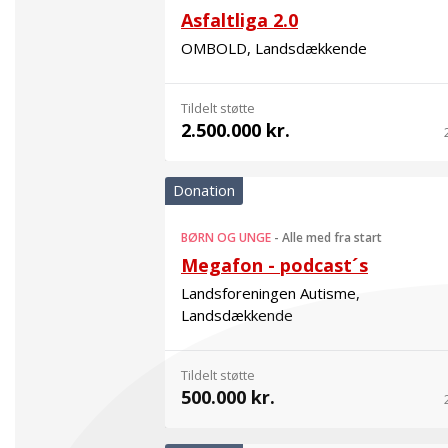
Asfaltliga 2.0
OMBOLD, Landsdækkende
Tildelt støtte
2.500.000 kr.
Donation
BØRN OG UNGE
-
Alle med fra start
Megafon - podcast´s
Landsforeningen Autisme,
Landsdækkende
Tildelt støtte
500.000 kr.