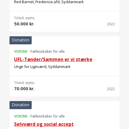
Red Barnet, Fredericia afd, Syddanmark
Tildelt støtte
50.000 kr.
2022
Donation
VOKSNE
-
Fællesskaber for alle
UFL-Tønder/Sammen er vi stærke
Unge for Ligeværd, Syddanmark
Tildelt støtte
70.000 kr.
2022
Donation
VOKSNE
-
Fællesskaber for alle
Selvværd og social accept