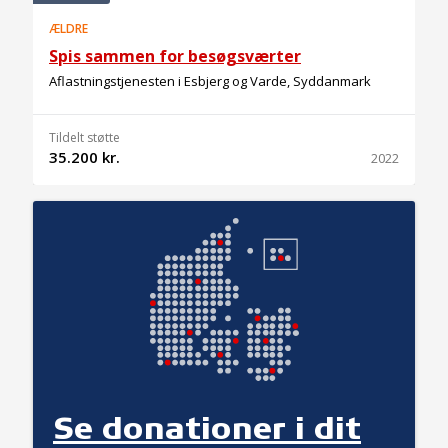
ÆLDRE
Spis sammen for besøgsværter
Aflastningstjenesten i Esbjerg og Varde, Syddanmark
Tildelt støtte
35.200 kr.
2022
Se donationer i dit