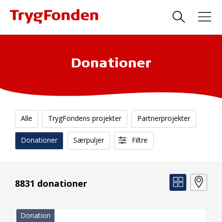
Donationer
Alle
TrygFondens projekter
Partnerprojekter
Donationer
Særpuljer
Filtre
8831 donationer
Donation