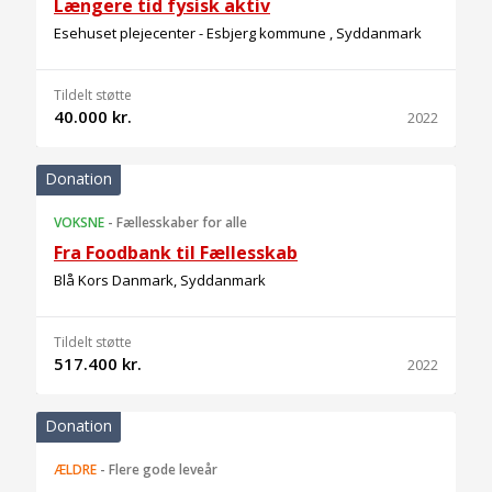
Længere tid fysisk aktiv
Esehuset plejecenter - Esbjerg kommune , Syddanmark
Tildelt støtte
40.000 kr.
2022
Donation
VOKSNE
-
Fællesskaber for alle
Fra Foodbank til Fællesskab
Blå Kors Danmark, Syddanmark
Tildelt støtte
517.400 kr.
2022
Donation
ÆLDRE
-
Flere gode leveår