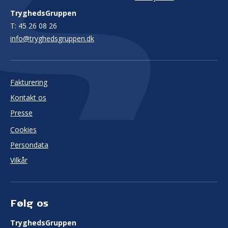
TryghedsGruppen
T:
45 26 08 26
info@tryghedsgruppen.dk
Fakturering
Kontakt os
Presse
Cookies
Persondata
Vilkår
Følg os
TryghedsGruppen