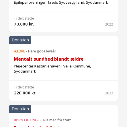
Epilepsiforeningen, kreds Sydvestjylland, Syddanmark
Tildelt støtte
70.000 kr.
2022
Donation
ÆLDRE
-
Flere gode leveår
Mentalt sundhed blandt ældre
Plejecenter Kastaniehaven i Vejle Kommune,
Syddanmark
Tildelt støtte
220.000 kr.
2022
Donation
BØRN OG UNGE
-
Alle med fra start