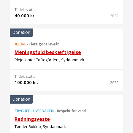
Tildelt støtte
40.000 kr.
2022
Donation
ÆLDRE
-
Flere gode leveår
Meningsfuld beskæftigelse
Plejecenter Toftegården , Syddanmark
Tildelt støtte
100.000 kr.
2022
Donation
TRYGHED I HVERDAGEN
-
Respekt for vand
Redningsveste
Tønder Roklub, Syddanmark