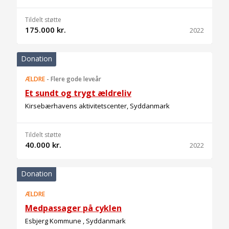
Tildelt støtte
175.000 kr.
2022
Donation
ÆLDRE
-
Flere gode leveår
Et sundt og trygt ældreliv
Kirsebærhavens aktivitetscenter, Syddanmark
Tildelt støtte
40.000 kr.
2022
Donation
ÆLDRE
Medpassager på cyklen
Esbjerg Kommune , Syddanmark