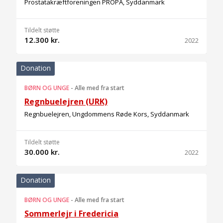
Prostatakræftforeningen PROPA, Syddanmark
Tildelt støtte
12.300 kr.
2022
Donation
BØRN OG UNGE
-
Alle med fra start
Regnbuelejren (URK)
Regnbuelejren, Ungdommens Røde Kors, Syddanmark
Tildelt støtte
30.000 kr.
2022
Donation
BØRN OG UNGE
-
Alle med fra start
Sommerlejr i Fredericia