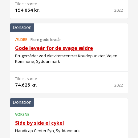
Tildelt støtte
154.054 kr.
2022
Donation
ÆLDRE
-
Flere gode leveår
Gode leveår for de svage ældre
Brugerrådet ved Aktivitetscentret Knudepunktet, Vejen
Kommune, Syddanmark
Tildelt støtte
74.625 kr.
2022
Donation
VOKSNE
Side by side el cykel
Handicap Center Fyn, Syddanmark