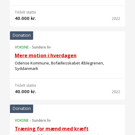
Tildelt støtte
40.000 kr.
2022
Donation
VOKSNE
-
Sundere liv
Mere motion i hverdagen
Odense Kommune, Bofællesskabet Æblegrenen,
Syddanmark
Tildelt støtte
40.000 kr.
2022
Donation
VOKSNE
-
Sundere liv
Træning for mænd med kræft