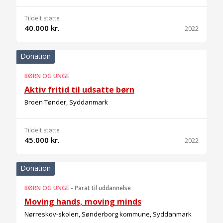
Tildelt støtte
40.000 kr.
2022
Donation
BØRN OG UNGE
Aktiv fritid til udsatte børn
Broen Tønder, Syddanmark
Tildelt støtte
45.000 kr.
2022
Donation
BØRN OG UNGE
-
Parat til uddannelse
Moving hands, moving minds
Nørreskov-skolen, Sønderborg kommune, Syddanmark