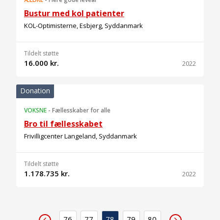
Bustur med kol patienter
KOL-Optimisterne, Esbjerg, Syddanmark
Tildelt støtte
16.000 kr.
2022
Donation
VOKSNE
-
Fællesskaber for alle
Bro til fællesskabet
Frivilligcenter Langeland, Syddanmark
Tildelt støtte
1.178.735 kr.
2022
76
77
78
79
80