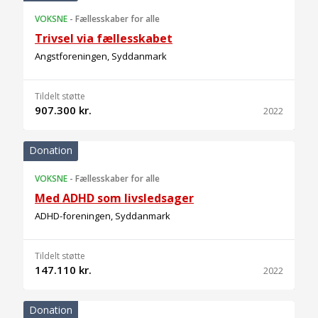
VOKSNE
-
Fællesskaber for alle
Trivsel via fællesskabet
Angstforeningen, Syddanmark
Tildelt støtte
907.300 kr.
2022
Donation
VOKSNE
-
Fællesskaber for alle
Med ADHD som livsledsager
ADHD-foreningen, Syddanmark
Tildelt støtte
147.110 kr.
2022
Donation