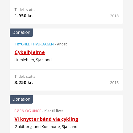
Tildelt støtte
1.950 kr.
2018
Donation
TRYGHED I HVERDAGEN
-
Andet
Cykelhjelme
Humlebien, Sjælland
Tildelt støtte
3.250 kr.
2018
Donation
BØRN OG UNGE
-
Klar til livet
Vi knytter bånd via cykling
Guldborgsund Kommune, Sjælland