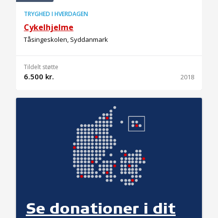
TRYGHED I HVERDAGEN
Cykelhjelme
Tåsingeskolen, Syddanmark
Tildelt støtte
6.500 kr.
2018
Se donationer i dit