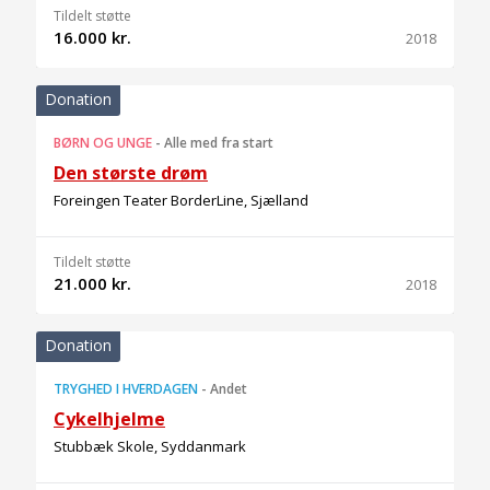
Tildelt støtte
16.000 kr.
2018
Donation
BØRN OG UNGE
-
Alle med fra start
Den største drøm
Foreingen Teater BorderLine, Sjælland
Tildelt støtte
21.000 kr.
2018
Donation
TRYGHED I HVERDAGEN
-
Andet
Cykelhjelme
Stubbæk Skole, Syddanmark