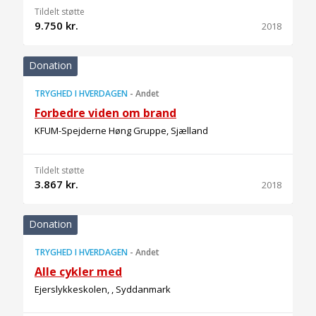
Tildelt støtte
9.750 kr.
2018
Donation
TRYGHED I HVERDAGEN
-
Andet
Forbedre viden om brand
KFUM-Spejderne Høng Gruppe, Sjælland
Tildelt støtte
3.867 kr.
2018
Donation
TRYGHED I HVERDAGEN
-
Andet
Alle cykler med
Ejerslykkeskolen, , Syddanmark