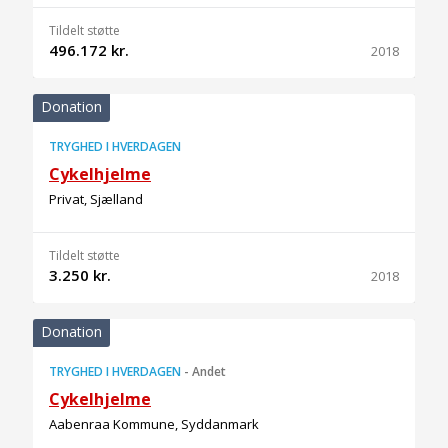
Tildelt støtte
496.172 kr.
2018
Donation
TRYGHED I HVERDAGEN
Cykelhjelme
Privat, Sjælland
Tildelt støtte
3.250 kr.
2018
Donation
TRYGHED I HVERDAGEN
-
Andet
Cykelhjelme
Aabenraa Kommune, Syddanmark