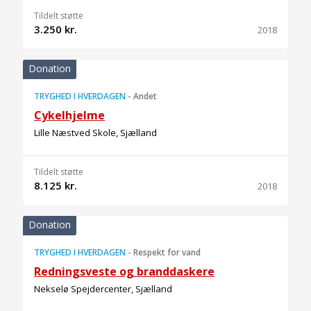
Tildelt støtte
3.250 kr.
2018
Donation
TRYGHED I HVERDAGEN
-
Andet
Cykelhjelme
Lille Næstved Skole, Sjælland
Tildelt støtte
8.125 kr.
2018
Donation
TRYGHED I HVERDAGEN
-
Respekt for vand
Redningsveste og branddaskere
Nekselø Spejdercenter, Sjælland