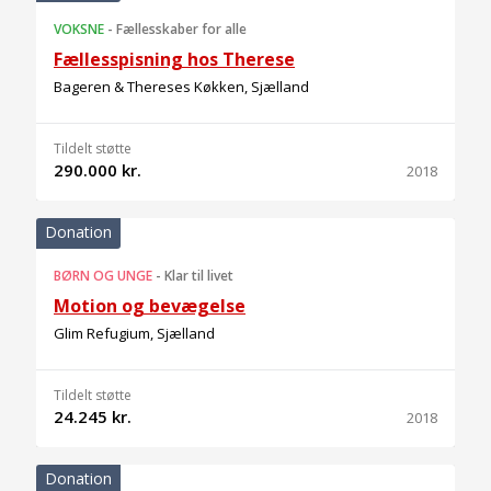
VOKSNE
-
Fællesskaber for alle
Fællesspisning hos Therese
Bageren & Thereses Køkken, Sjælland
Tildelt støtte
290.000 kr.
2018
Donation
BØRN OG UNGE
-
Klar til livet
Motion og bevægelse
Glim Refugium, Sjælland
Tildelt støtte
24.245 kr.
2018
Donation