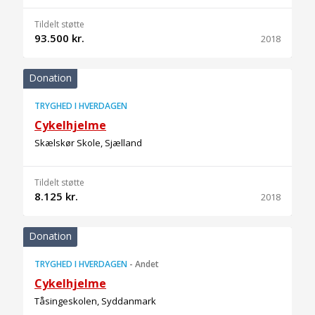
Tildelt støtte
93.500 kr.
2018
Donation
TRYGHED I HVERDAGEN
Cykelhjelme
Skælskør Skole, Sjælland
Tildelt støtte
8.125 kr.
2018
Donation
TRYGHED I HVERDAGEN
-
Andet
Cykelhjelme
Tåsingeskolen, Syddanmark