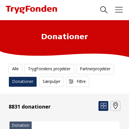
Donationer
Alle
TrygFondens projekter
Partnerprojekter
Donationer
Særpuljer
Filtre
8831 donationer
Donation