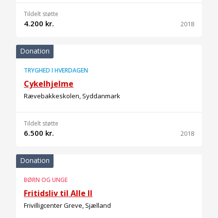
Tildelt støtte
4.200 kr.
2018
Donation
TRYGHED I HVERDAGEN
Cykelhjelme
Rævebakkeskolen, Syddanmark
Tildelt støtte
6.500 kr.
2018
Donation
BØRN OG UNGE
Fritidsliv til Alle II
Frivilligcenter Greve, Sjælland