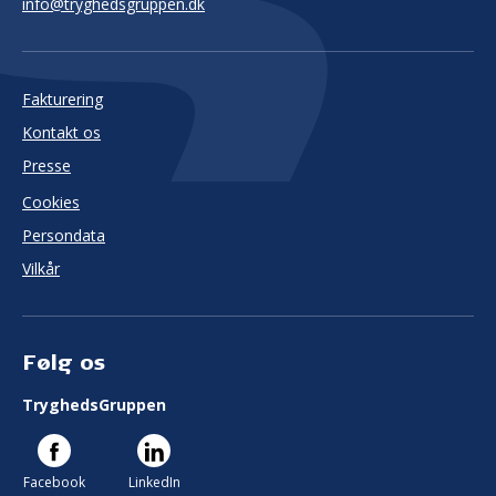
info@tryghedsgruppen.dk
Fakturering
Kontakt os
Presse
Cookies
Persondata
Vilkår
Følg os
TryghedsGruppen
Facebook
LinkedIn