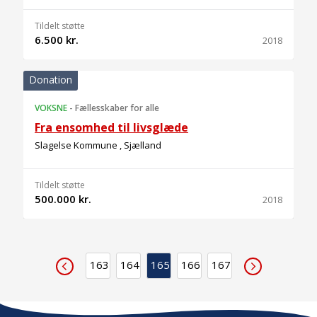
Tildelt støtte
6.500 kr.
2018
Donation
VOKSNE
-
Fællesskaber for alle
Fra ensomhed til livsglæde
Slagelse Kommune , Sjælland
Tildelt støtte
500.000 kr.
2018
163
164
165
166
167