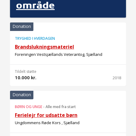
område
Donation
TRYGHED I HVERDAGEN
Brandslukningsmateriel
Foreningen Vestsjællands Veterantog, Sjælland
Tildelt støtte
10.000 kr.
2018
Donation
BØRN OG UNGE
-
Alle med fra start
Ferielejr for udsatte børn
Ungdommens Røde Kors , Sjælland