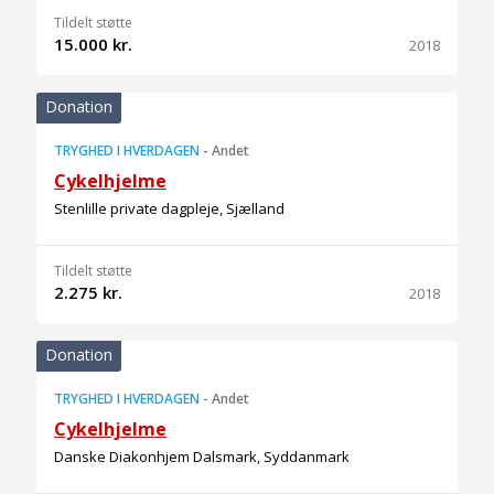
Tildelt støtte
15.000 kr.
2018
Donation
TRYGHED I HVERDAGEN
-
Andet
Cykelhjelme
Stenlille private dagpleje, Sjælland
Tildelt støtte
2.275 kr.
2018
Donation
TRYGHED I HVERDAGEN
-
Andet
Cykelhjelme
Danske Diakonhjem Dalsmark, Syddanmark