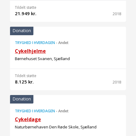
Tildelt støtte
21.949 kr.
2018
Donation
TRYGHED I HVERDAGEN
-
Andet
Cykelhjelme
Børnehuset Svanen, Sjælland
Tildelt støtte
8.125 kr.
2018
Donation
TRYGHED I HVERDAGEN
-
Andet
Cykeldage
Naturbørnehaven Den Røde Skole, Sjælland