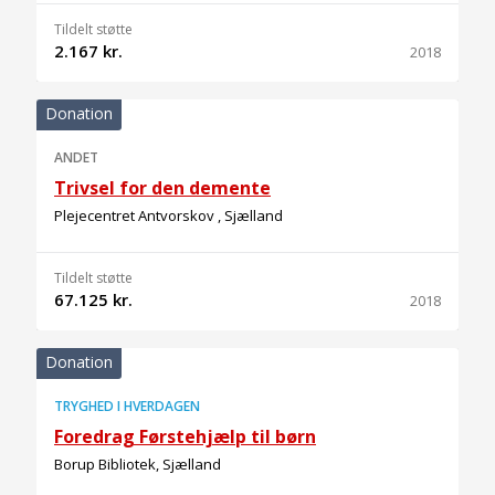
Tildelt støtte
2.167 kr.
2018
Donation
ANDET
Trivsel for den demente
Plejecentret Antvorskov , Sjælland
Tildelt støtte
67.125 kr.
2018
Donation
TRYGHED I HVERDAGEN
Foredrag Førstehjælp til børn
Borup Bibliotek, Sjælland