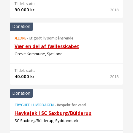
Tildelt støtte
90.000 kr.
2018
Donation
ÆLDRE
-
Et godt liv som pårørende
Vær en del af fællesskabet
Greve Kommune, Sjælland
Tildelt støtte
40.000 kr.
2018
Donation
TRYGHED I HVERDAGEN
-
Respekt for vand
Havkajak i SC Saxburg/Bülderup
SC Saxburg/Bülderup, Syddanmark