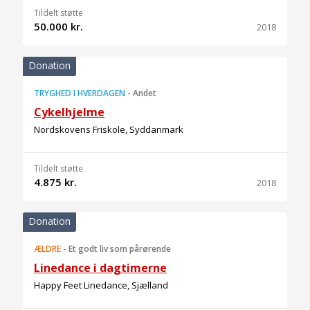
Tildelt støtte
50.000 kr.
2018
Donation
TRYGHED I HVERDAGEN
-
Andet
Cykelhjelme
Nordskovens Friskole, Syddanmark
Tildelt støtte
4.875 kr.
2018
Donation
ÆLDRE
-
Et godt liv som pårørende
Linedance i dagtimerne
Happy Feet Linedance, Sjælland