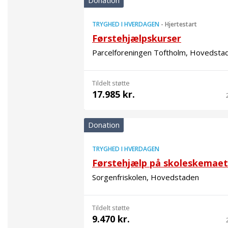
Donation
TRYGHED I HVERDAGEN
-
Hjertestart
Førstehjælpskurser
Parcelforeningen Toftholm, Hovedsta
Tildelt støtte
17.985 kr.
Donation
TRYGHED I HVERDAGEN
Førstehjælp på skoleskemaet
Sorgenfriskolen, Hovedstaden
Tildelt støtte
9.470 kr.