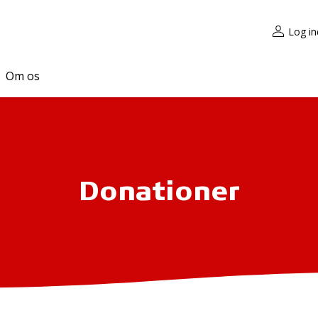
Log in
Om os
Donationer