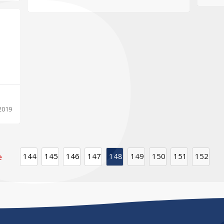
2019
144
145
146
147
148
149
150
151
152
e