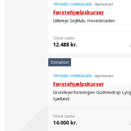
TRYGHED I HVERDAGEN
-
Hjertestart
Førstehjælpskurser
Gilleleje Sejlklub, Hovedstaden
Tildelt støtte
12.488 kr.
Donation
TRYGHED I HVERDAGEN
-
Hjertestart
Førstehjælpskurser
Grundejerforeningen Gudmindrup Lyng
Sjælland
Tildelt støtte
14.000 kr.