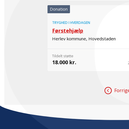
Donation
TRYGHED I HVERDAGEN
Førstehjælp
Herlev kommune, Hovedstaden
Tildelt støtte
18.000 kr.
Forrig