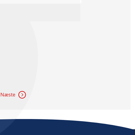
Næste