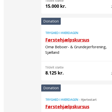
Tildelt støtte
15.000 kr.
Donation
TRYGHED I HVERDAGEN
Førstehjælpskursus
Omø Beboer- & Grundejerforening,
Sjælland
Tildelt støtte
8.125 kr.
Donation
TRYGHED I HVERDAGEN
-
Hjertestart
Førstehjælpskursus