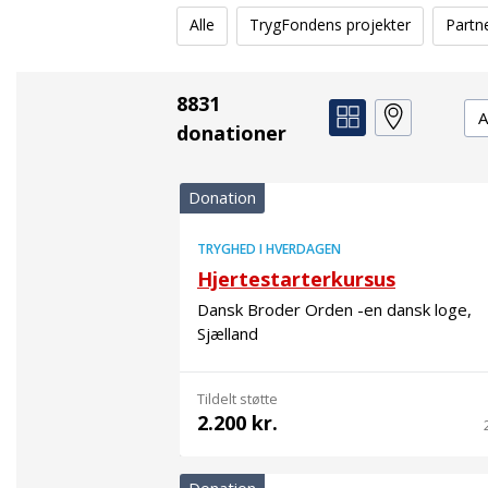
Alle
TrygFondens projekter
Partn
8831
De
donationer
Donation
TRYGHED I HVERDAGEN
Hjertestarterkursus
Dansk Broder Orden -en dansk loge,
Sjælland
Tildelt støtte
2.200 kr.