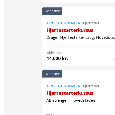
Donation
TRYGHED I HVERDAGEN
-
Hjertestart
Hjertestarterkursus
Dragør Hjertestarter Laug, Hovedsta
Tildelt støtte
14.000 kr.
Donation
TRYGHED I HVERDAGEN
-
Hjertestart
Hjertestarterkursus
AB Solengen, Hovedstaden