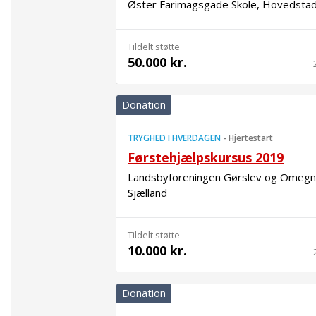
Øster Farimagsgade Skole, Hovedsta
Tildelt støtte
50.000 kr.
Donation
TRYGHED I HVERDAGEN
-
Hjertestart
Førstehjælpskursus 2019
Landsbyforeningen Gørslev og Omegn
Sjælland
Tildelt støtte
10.000 kr.
Donation