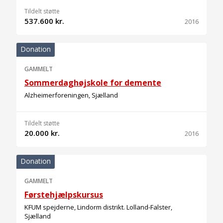
Tildelt støtte
537.600 kr.
2016
Donation
GAMMELT
Sommerdaghøjskole for demente
Alzheimerforeningen, Sjælland
Tildelt støtte
20.000 kr.
2016
Donation
GAMMELT
Førstehjælpskursus
KFUM spejderne, Lindorm distrikt. Lolland-Falster,
Sjælland