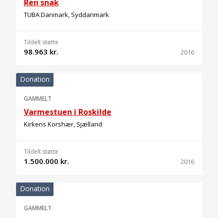
Ren snak
TUBA Danmark, Syddanmark
Tildelt støtte
98.963 kr.
2016
Donation
GAMMELT
Varmestuen i Roskilde
Kirkens Korshær, Sjælland
Tildelt støtte
1.500.000 kr.
2016
Donation
GAMMELT