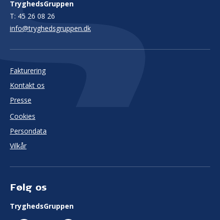
TryghedsGruppen
T:
45 26 08 26
info@tryghedsgruppen.dk
Fakturering
Kontakt os
Presse
Cookies
Persondata
Vilkår
Følg os
TryghedsGruppen