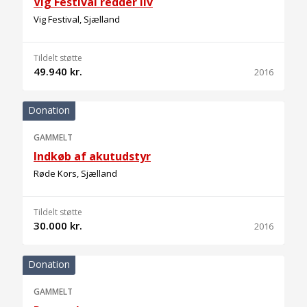
Vig Festival redder liv
Vig Festival, Sjælland
Tildelt støtte
49.940 kr.
2016
Donation
GAMMELT
Indkøb af akutudstyr
Røde Kors, Sjælland
Tildelt støtte
30.000 kr.
2016
Donation
GAMMELT