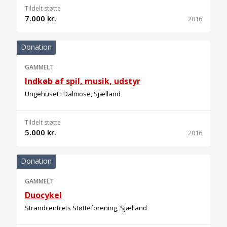
Tildelt støtte
7.000 kr.
2016
Donation
GAMMELT
Indkøb af spil, musik, udstyr
Ungehuset i Dalmose, Sjælland
Tildelt støtte
5.000 kr.
2016
Donation
GAMMELT
Duocykel
Strandcentrets Støtteforening, Sjælland