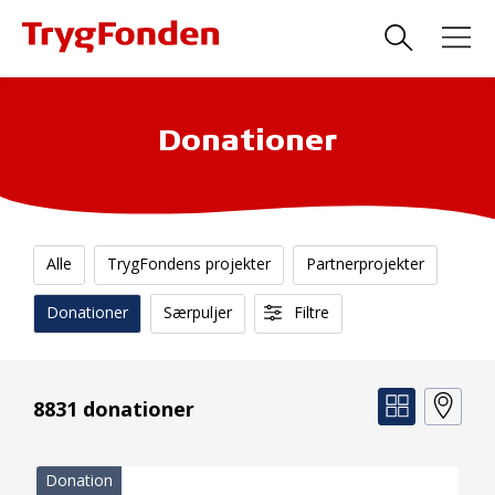
Donationer
Alle
TrygFondens projekter
Partnerprojekter
Donationer
Særpuljer
Filtre
8831 donationer
Donation