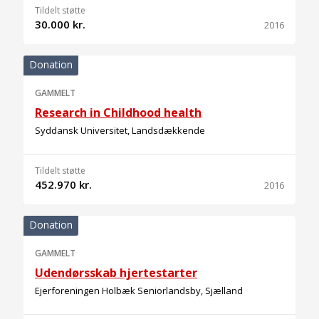
Tildelt støtte
30.000 kr.
2016
Donation
GAMMELT
Research in Childhood health
Syddansk Universitet, Landsdækkende
Tildelt støtte
452.970 kr.
2016
Donation
GAMMELT
Udendørsskab hjertestarter
Ejerforeningen Holbæk Seniorlandsby, Sjælland