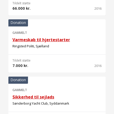
Tildelt støtte
66.000 kr.
2016
Donation
GAMMELT
Varmeskab til hjertestarter
Ringsted Politi, Sjælland
Tildelt støtte
7.000 kr.
2016
Donation
GAMMELT
Sikkerhed til sejlads
Sønderborg Yacht Club, Syddanmark