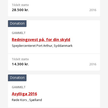
Tildelt støtte
28.500 kr.
2016
Donation
GAMMELT
Redningsvest på, for din skyld
Spejdercenteret Port Arthur, Syddanmark
Tildelt støtte
14.300 kr.
2016
Donation
GAMMELT
Asylliga 2016
Røde Kors , Sjælland