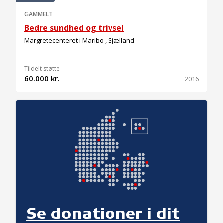
GAMMELT
Bedre sundhed og trivsel
Margretecenteret i Maribo , Sjælland
Tildelt støtte
60.000 kr.
2016
Se donationer i dit