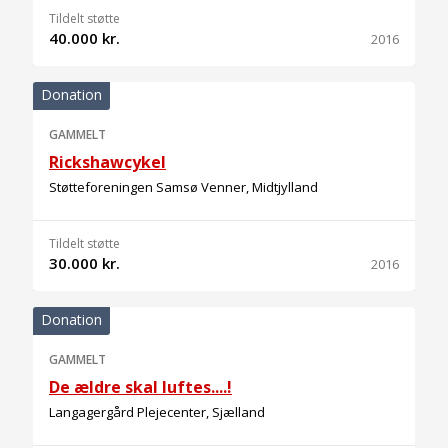
Tildelt støtte
40.000 kr.
2016
Donation
GAMMELT
Rickshawcykel
Støtteforeningen Samsø Venner, Midtjylland
Tildelt støtte
30.000 kr.
2016
Donation
GAMMELT
De ældre skal luftes....!
Langagergård Plejecenter, Sjælland