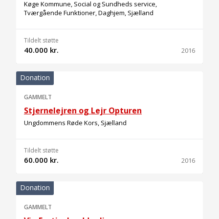
Køge Kommune, Social og Sundheds service,
Tværgående Funktioner, Daghjem, Sjælland
Tildelt støtte
40.000 kr.
2016
Donation
GAMMELT
Stjernelejren og Lejr Opturen
Ungdommens Røde Kors, Sjælland
Tildelt støtte
60.000 kr.
2016
Donation
GAMMELT