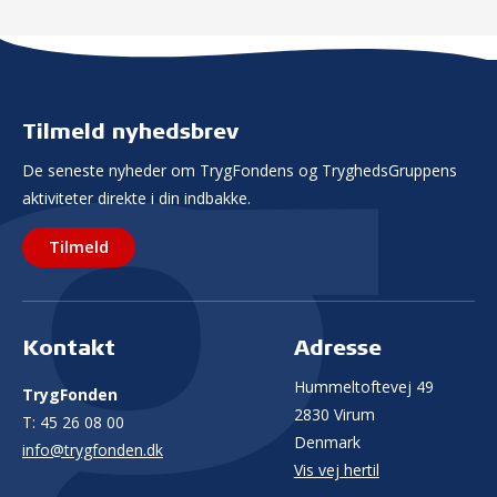
Tilmeld nyhedsbrev
De seneste nyheder om TrygFondens og TryghedsGruppens
aktiviteter direkte i din indbakke.
Tilmeld
Kontakt
Adresse
Hummeltoftevej 49
TrygFonden
2830 Virum
T:
45 26 08 00
Denmark
info@trygfonden.dk
Vis vej hertil