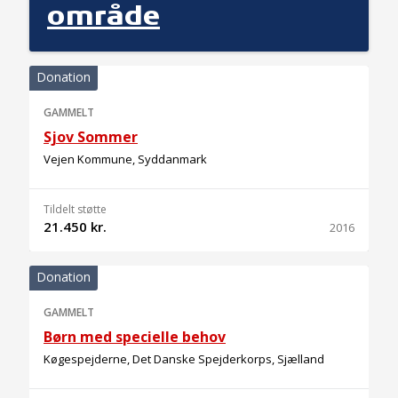
område
Donation
GAMMELT
Sjov Sommer
Vejen Kommune, Syddanmark
Tildelt støtte
21.450 kr.
2016
Donation
GAMMELT
Børn med specielle behov
Køgespejderne, Det Danske Spejderkorps, Sjælland