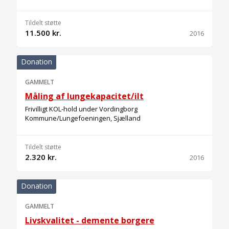
Tildelt støtte
11.500 kr.
2016
Donation
GAMMELT
Måling af lungekapacitet/ilt
Frivilligt KOL-hold under Vordingborg
Kommune/Lungefoeningen, Sjælland
Tildelt støtte
2.320 kr.
2016
Donation
GAMMELT
Livskvalitet - demente borgere