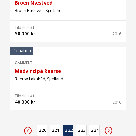
Broen Næstved
Broen Næstved, Sjælland
Tildelt støtte
50.000 kr.
2016
Donation
GAMMELT
Medvind på Reersø
Reersø Lokalråd, Sjælland
Tildelt støtte
40.000 kr.
2016
220
221
222
223
224