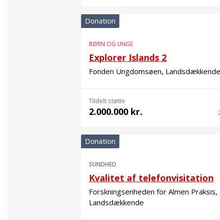
Donation
BØRN OG UNGE
Explorer Islands 2
Fonden Ungdomsøen, Landsdækkend
Tildelt støtte
2.000.000 kr.
Donation
SUNDHED
Kvalitet af telefonvisitation
Forskningsenheden for Almen Praksis,
Landsdækkende