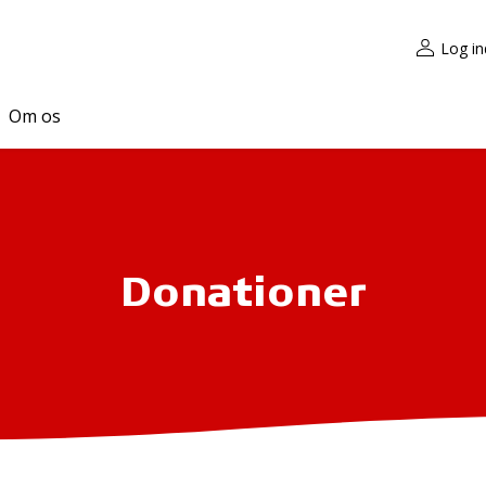
Log in
Om os
Donationer