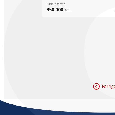
Tildelt støtte
950.000 kr.
Forrig