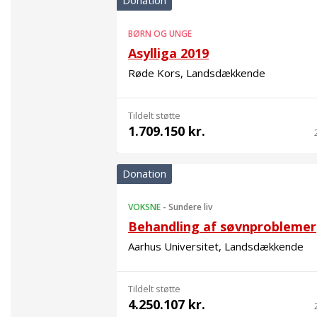
Donation
BØRN OG UNGE
Asylliga 2019
Røde Kors, Landsdækkende
Tildelt støtte
1.709.150 kr.
Donation
VOKSNE
-
Sundere liv
Behandling af søvnproblemer
Aarhus Universitet, Landsdækkende
Tildelt støtte
4.250.107 kr.