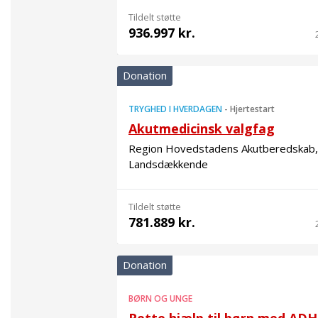
Tildelt støtte
936.997 kr.
Donation
TRYGHED I HVERDAGEN
-
Hjertestart
Akutmedicinsk valgfag
Region Hovedstadens Akutberedskab,
Landsdækkende
Tildelt støtte
781.889 kr.
Donation
BØRN OG UNGE