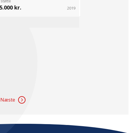
 støtte
5.000 kr.
2019
Næste