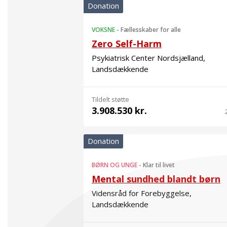
Donation
VOKSNE
-
Fællesskaber for alle
Zero Self-Harm
Psykiatrisk Center Nordsjælland,
Landsdækkende
Tildelt støtte
3.908.530 kr.
Donation
BØRN OG UNGE
-
Klar til livet
Mental sundhed blandt børn
Vidensråd for Forebyggelse,
Landsdækkende