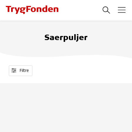
Saerpuljer
Filtre